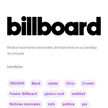
Reciba resúmenes semanales directamente en su bandeja
de entrada
Inscribirse
39USA39
Black
cantar
Chris
Crowes
Fuente: Billboard
género rock
multitud
Noticias musicales
nsfs
política
por