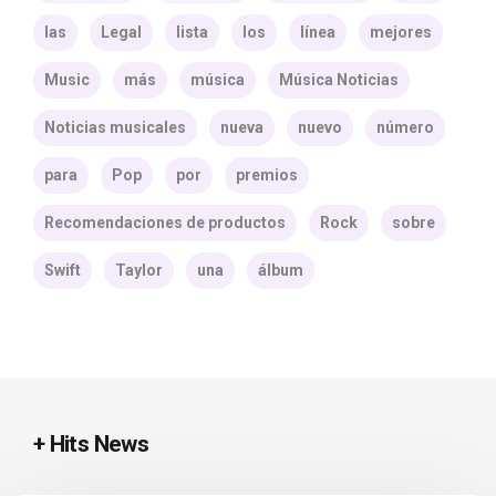
las
Legal
lista
los
línea
mejores
Music
más
música
Música Noticias
Noticias musicales
nueva
nuevo
número
para
Pop
por
premios
Recomendaciones de productos
Rock
sobre
Swift
Taylor
una
álbum
+ Hits News