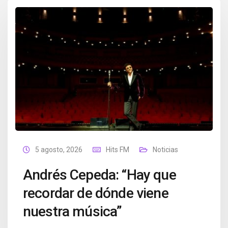
5 agosto, 2026
Hits FM
Noticias
Andrés Cepeda: “Hay que
recordar de dónde viene
nuestra música”