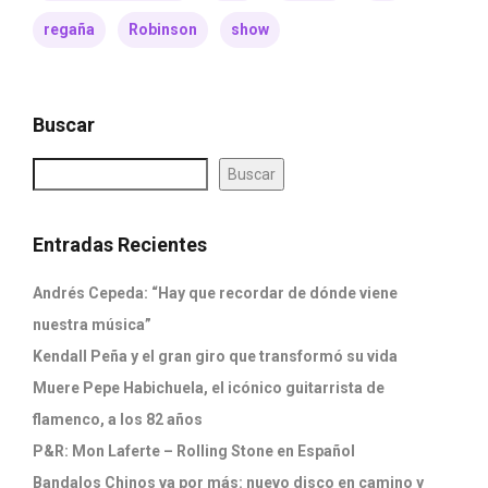
regaña
Robinson
show
Buscar
Buscar
Entradas Recientes
Andrés Cepeda: “Hay que recordar de dónde viene
nuestra música”
Kendall Peña y el gran giro que transformó su vida
Muere Pepe Habichuela, el icónico guitarrista de
flamenco, a los 82 años
P&R: Mon Laferte – Rolling Stone en Español
Bandalos Chinos va por más: nuevo disco en camino y