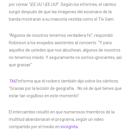
por corear “¡EE.UU.! ¡EE.UU!”. Según los informes, el cántico
surgió después de que las imágenes del escenario de la
banda mostraran a su mascota vestida como el Tío Sam.
“Algunos de nosotros tenemos verdadera fe”, respondió
Robinson a los enojados asistentes al concierto. “Y para
aquellos de ustedes que nos abuchean, algunos de nosotros
no tenemos miedo. Y seguramente no somos ignorantes, así
que gracias”.
TMZ
informa que el rockero también dijo sobre los cánticos:
“Gracias por la lección de geografía… No sé de qué tienes que
estar tan orgulloso en este momento”.
El intercambio resultó en que numerosos miembros de la
multitud abandonaran el programa, según un video
compartido por el medio en
incógnita
.