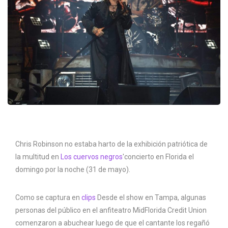
Chris Robinson no estaba harto de la exhibición patriótica de
la multitud en
Los cuervos negros
'concierto en Florida el
domingo por la noche (31 de mayo).
Como se captura en
clips
Desde el show en Tampa, algunas
personas del público en el anfiteatro MidFlorida Credit Union
comenzaron a abuchear luego de que el cantante los regañó