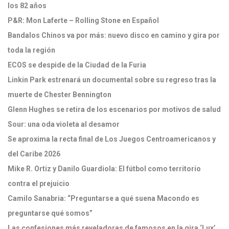
los 82 años
P&R: Mon Laferte – Rolling Stone en Español
Bandalos Chinos va por más: nuevo disco en camino y gira por
toda la región
ECOS se despide de la Ciudad de la Furia
Linkin Park estrenará un documental sobre su regreso tras la
muerte de Chester Bennington
Glenn Hughes se retira de los escenarios por motivos de salud
Sour: una oda violeta al desamor
Se aproxima la recta final de Los Juegos Centroamericanos y
del Caribe 2026
Mike R. Ortiz y Danilo Guardiola: El fútbol como territorio
contra el prejuicio
Camilo Sanabria: “Preguntarse a qué suena Macondo es
preguntarse qué somos”
Las confesiones más reveladoras de famosos en la gira ‘Lux’