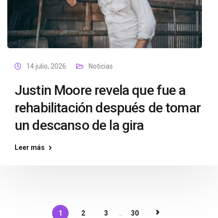
14 julio, 2026
Noticias
Justin Moore revela que fue a
rehabilitación después de tomar
un descanso de la gira
Leer más
1
2
3
...
30