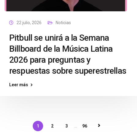
22 julio, 2026
Noticias
Pitbull se unirá a la Semana
Billboard de la Música Latina
2026 para preguntas y
respuestas sobre superestrellas
Leer más
1
2
3
...
96