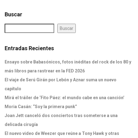
Buscar
Buscar
Entradas Recientes
Ensayo sobre Babasónicos, fotos inéditas del rock de los 80 y
más libros para rastrear en la FED 2026
El viaje de Serú Girán por Lebón y Aznar suma un nuevo
capítulo
Mirá el tráiler de ‘Fito Páez: el mundo cabe en una canción’
Moria Casán: “Soy la primera punk”
Joan Jett canceló dos conciertos tras someterse a una
delicada cirugía
El nuevo video de Weezer que reúne a Tony Hawk y otras