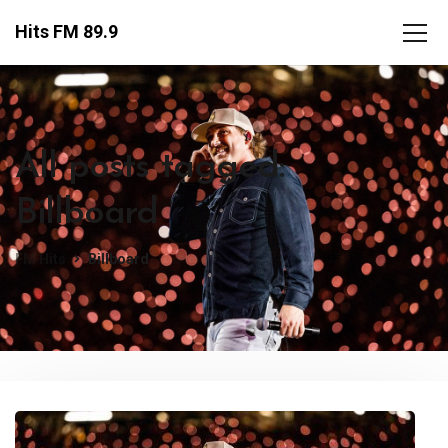
Hits FM 89.9
All posts tagged:
Billboard
FM Hits
Billboard