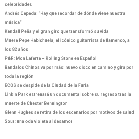
celebridades
Andrés Cepeda: “Hay que recordar de dónde viene nuestra
música”
Kendall Peña y el gran giro que transformó su vida
Muere Pepe Habichuela, el icónico guitarrista de flamenco, a
los 82 años
P&R: Mon Laferte – Rolling Stone en Español
Bandalos Chinos va por más: nuevo disco en camino y gira por
toda la región
ECOS se despide de la Ciudad de la Furia
Linkin Park estrenará un documental sobre su regreso tras la
muerte de Chester Bennington
Glenn Hughes se retira de los escenarios por motivos de salud
Sour: una oda violeta al desamor