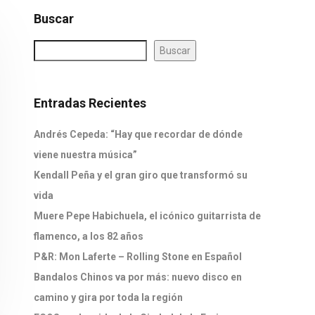
Buscar
Buscar
Entradas Recientes
Andrés Cepeda: “Hay que recordar de dónde
viene nuestra música”
Kendall Peña y el gran giro que transformó su
vida
Muere Pepe Habichuela, el icónico guitarrista de
flamenco, a los 82 años
P&R: Mon Laferte – Rolling Stone en Español
Bandalos Chinos va por más: nuevo disco en
camino y gira por toda la región