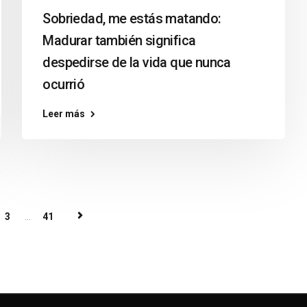
Sobriedad, me estás matando:
Madurar también significa
despedirse de la vida que nunca
ocurrió
Leer más
3
...
41