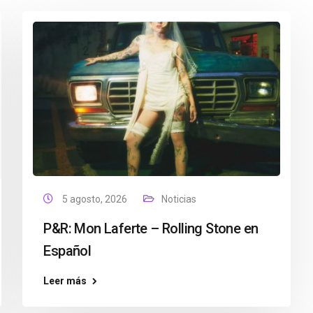
5 agosto, 2026
Noticias
P&R: Mon Laferte – Rolling Stone en
Español
Leer más