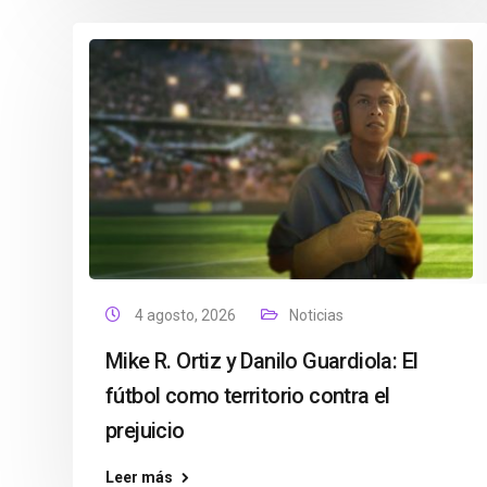
4 agosto, 2026
Noticias
Mike R. Ortiz y Danilo Guardiola: El
fútbol como territorio contra el
prejuicio
Leer más