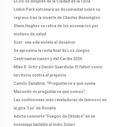
ECOS se despide de la Ciudad de la Furia
Linkin Park estrenará un documental sobre su
regreso tras la muerte de Chester Bennington
Glenn Hughes se retira de los escenarios por
motivos de salud
Sour: una oda violeta al desamor
Se aproxima la recta final de Los Juegos
Centroamericanos y del Caribe 2026
Mike R. Ortiz y Danilo Guardiola: El fútbol como
territorio contra el prejuicio
Camilo Sanabria: “Preguntarse a qué suena
Macondo es preguntarse qué somos”
Las confesiones más reveladoras de famosos en
la gira ‘Lux’ de Rosalía
Adicta convierte “Fuegos de Oktubre” en un
homenaje bailable al Indio Solari