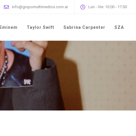
info@grupomultimedios.com.ar
Lun - Vie: 10:00 - 17:00
Eminem
Taylor Swift
Sabrina Carpenter
SZA