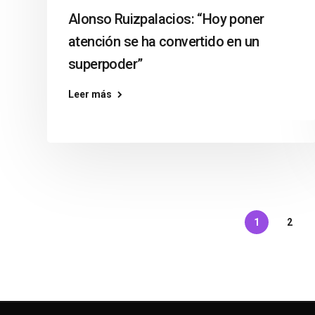
Alonso Ruizpalacios: “Hoy poner
atención se ha convertido en un
superpoder”
Leer más
1
2