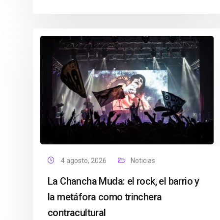
4 agosto, 2026
Noticias
La Chancha Muda: el rock, el barrio y
la metáfora como trinchera
contracultural