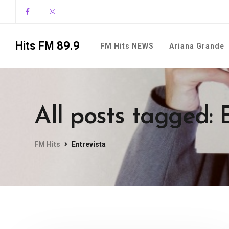
Hits FM 89.9
FM Hits NEWS
Ariana Grande
All posts tagged: 
FM Hits
Entrevista