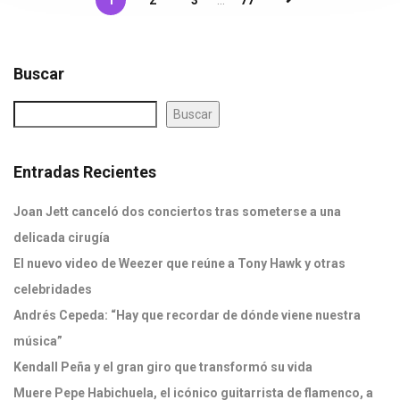
1
2
3
...
77
Buscar
Buscar
Entradas Recientes
Joan Jett canceló dos conciertos tras someterse a una
delicada cirugía
El nuevo video de Weezer que reúne a Tony Hawk y otras
celebridades
Andrés Cepeda: “Hay que recordar de dónde viene nuestra
música”
Kendall Peña y el gran giro que transformó su vida
Muere Pepe Habichuela, el icónico guitarrista de flamenco, a