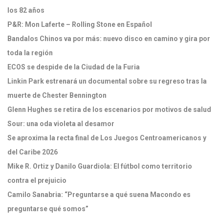
los 82 años
P&R: Mon Laferte – Rolling Stone en Español
Bandalos Chinos va por más: nuevo disco en camino y gira por
toda la región
ECOS se despide de la Ciudad de la Furia
Linkin Park estrenará un documental sobre su regreso tras la
muerte de Chester Bennington
Glenn Hughes se retira de los escenarios por motivos de salud
Sour: una oda violeta al desamor
Se aproxima la recta final de Los Juegos Centroamericanos y
del Caribe 2026
Mike R. Ortiz y Danilo Guardiola: El fútbol como territorio
contra el prejuicio
Camilo Sanabria: “Preguntarse a qué suena Macondo es
preguntarse qué somos”