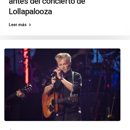
antes del concierto de
Lollapalooza
Leer más