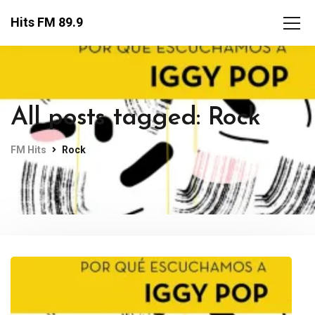
Hits FM 89.9
All posts tagged: Rock
FM Hits
Rock