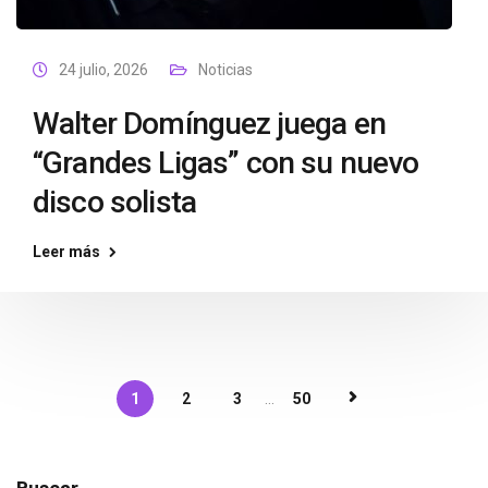
24 julio, 2026
Noticias
Walter Domínguez juega en
“Grandes Ligas” con su nuevo
disco solista
Leer más
1
2
3
...
50