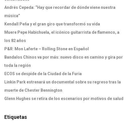
Andrés Cepeda: “Hay que recordar de dónde viene nuestra
música”
Kendall Peña y el gran giro que transformó su vida
Muere Pepe Habichuela, el icónico guitarrista de flamenco, a
los 82 años
P&R: Mon Laferte – Rolling Stone en Español
Bandalos Chinos va por más: nuevo disco en camino y gira por
toda la región
ECOS se despide de la Ciudad de la Furia
Linkin Park estrenará un documental sobre su regreso tras la
muerte de Chester Bennington
Glenn Hughes se retira de los escenarios por motivos de salud
Etiquetas