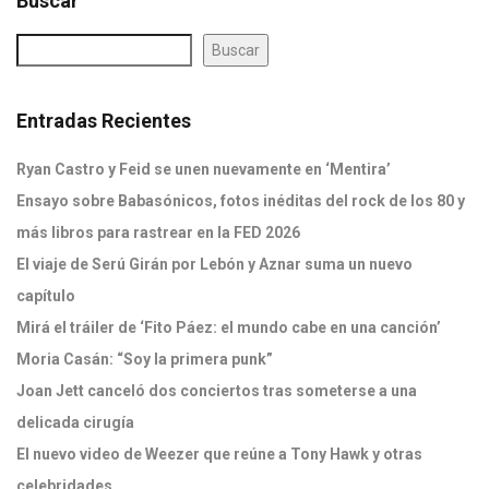
Buscar
Buscar
Entradas Recientes
Ryan Castro y Feid se unen nuevamente en ‘Mentira’
Ensayo sobre Babasónicos, fotos inéditas del rock de los 80 y
más libros para rastrear en la FED 2026
El viaje de Serú Girán por Lebón y Aznar suma un nuevo
capítulo
Mirá el tráiler de ‘Fito Páez: el mundo cabe en una canción’
Moria Casán: “Soy la primera punk”
Joan Jett canceló dos conciertos tras someterse a una
delicada cirugía
El nuevo video de Weezer que reúne a Tony Hawk y otras
celebridades