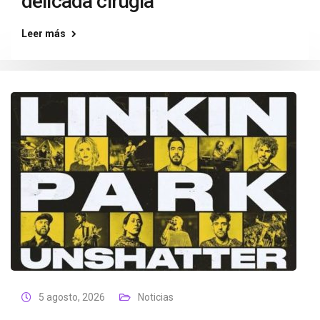
delicada cirugía
Leer más
5 agosto, 2026
Noticias