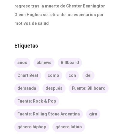
regreso tras la muerte de Chester Bennington
Glenn Hughes se retira de los escenarios por
motivos de salud
Etiquetas
años
bbnews
Billboard
Chart Beat
como
con
del
demanda
después
Fuente: Billboard
Fuente: Rock & Pop
Fuente: Rolling Stone Argentina
gira
género hiphop
género latino