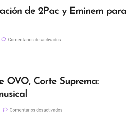
ración de 2Pac y Eminem para
Comentarios desactivados
ke OVO, Corte Suprema:
musical
Comentarios desactivados