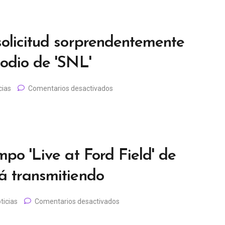
solicitud sorprendentemente
odio de 'SNL'
cias
Comentarios desactivados
po 'Live at Ford Field' de
á transmitiendo
ticias
Comentarios desactivados