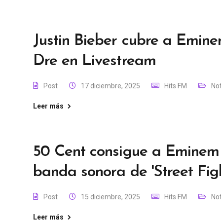
Justin Bieber cubre a Emine
Dre en Livestream
Post
17 diciembre, 2025
Hits FM
Not
Leer más
50 Cent consigue a Eminem 
banda sonora de 'Street Figh
Post
15 diciembre, 2025
Hits FM
Not
Leer más