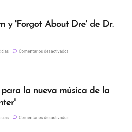
m y 'Forgot About Dre' de Dr.
icias
Comentarios desactivados
para la nueva música de la
ter'
icias
Comentarios desactivados