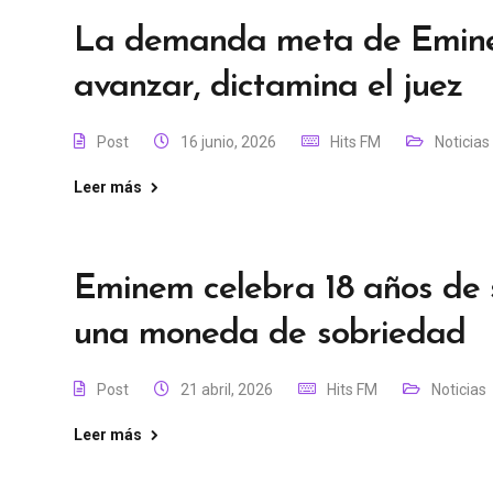
La demanda meta de Emine
avanzar, dictamina el juez
Post
16 junio, 2026
Hits FM
Noticias
Leer más
Eminem celebra 18 años de
una moneda de sobriedad
Post
21 abril, 2026
Hits FM
Noticias
Leer más