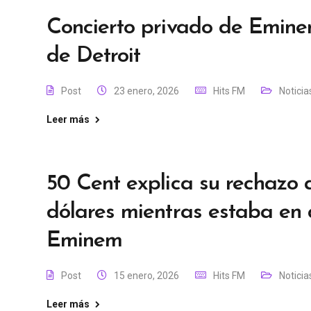
Concierto privado de Eminem
de Detroit
Post
23 enero, 2026
Hits FM
Noticia
Leer más
50 Cent explica su rechazo 
dólares mientras estaba en
Eminem
Post
15 enero, 2026
Hits FM
Noticia
Leer más