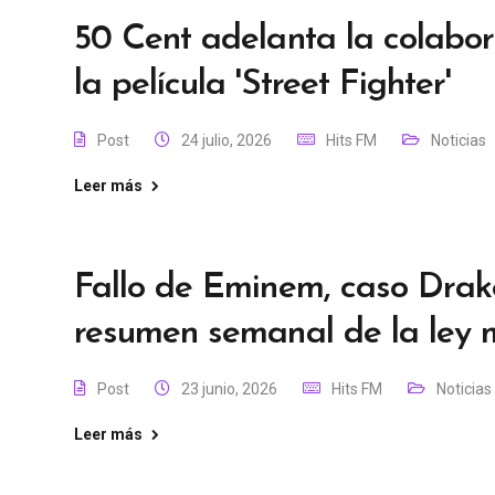
50 Cent adelanta la colabo
la película 'Street Fighter'
Post
24 julio, 2026
Hits FM
Noticias
Leer más
Fallo de Eminem, caso Dra
resumen semanal de la ley 
Post
23 junio, 2026
Hits FM
Noticias
Leer más