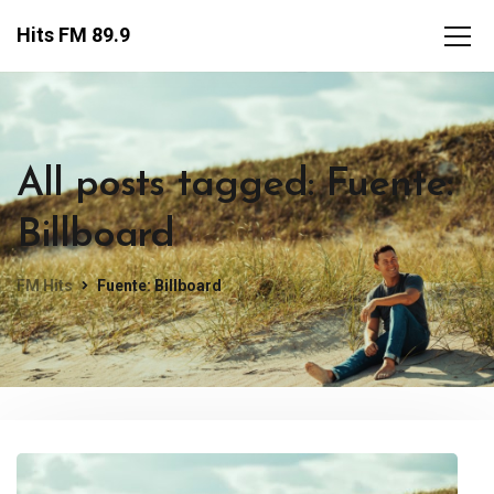
Hits FM 89.9
All posts tagged: Fuente:
Billboard
FM Hits
Fuente: Billboard