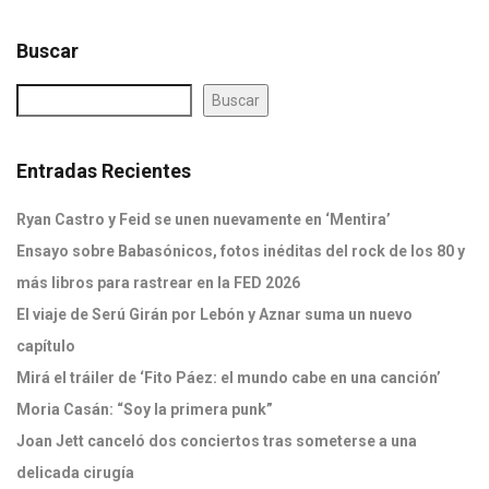
Buscar
Buscar
Entradas Recientes
Ryan Castro y Feid se unen nuevamente en ‘Mentira’
Ensayo sobre Babasónicos, fotos inéditas del rock de los 80 y
más libros para rastrear en la FED 2026
El viaje de Serú Girán por Lebón y Aznar suma un nuevo
capítulo
Mirá el tráiler de ‘Fito Páez: el mundo cabe en una canción’
Moria Casán: “Soy la primera punk”
Joan Jett canceló dos conciertos tras someterse a una
delicada cirugía