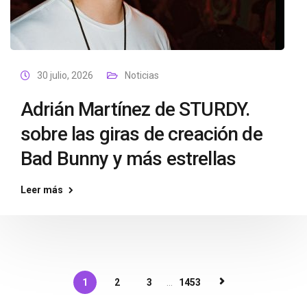
30 julio, 2026
Noticias
Adrián Martínez de STURDY.
sobre las giras de creación de
Bad Bunny y más estrellas
Leer más
1
2
3
...
1453