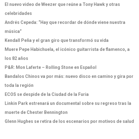
El nuevo video de Weezer que reúne a Tony Hawk y otras
celebridades
Andrés Cepeda: “Hay que recordar de dónde viene nuestra
música”
Kendall Peña y el gran giro que transformó su vida
Muere Pepe Habichuela, el icónico guitarrista de flamenco, a
los 82 años
P&R: Mon Laferte – Rolling Stone en Español
Bandalos Chinos va por más: nuevo disco en camino y gira por
toda la región
ECOS se despide de la Ciudad de la Furia
Linkin Park estrenará un documental sobre su regreso tras la
muerte de Chester Bennington
Glenn Hughes se retira de los escenarios por motivos de salud