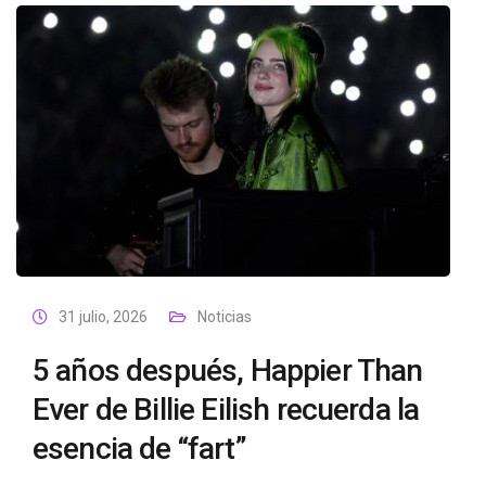
31 julio, 2026
Noticias
5 años después, Happier Than
Ever de Billie Eilish recuerda la
esencia de “fart”