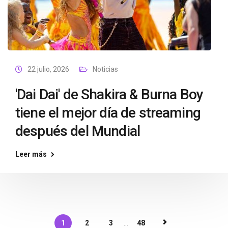
22 julio, 2026
Noticias
'Dai Dai' de Shakira & Burna Boy
tiene el mejor día de streaming
después del Mundial
Leer más
1
2
3
...
48