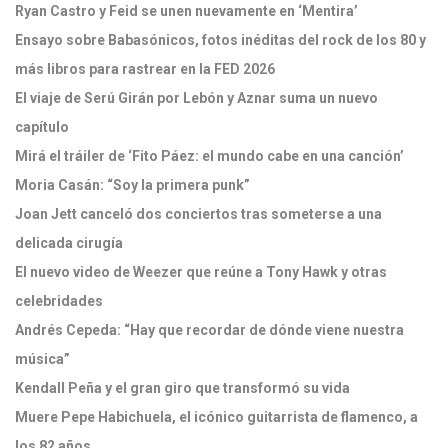
Ryan Castro y Feid se unen nuevamente en ‘Mentira’
Ensayo sobre Babasónicos, fotos inéditas del rock de los 80 y
más libros para rastrear en la FED 2026
El viaje de Serú Girán por Lebón y Aznar suma un nuevo
capítulo
Mirá el tráiler de ‘Fito Páez: el mundo cabe en una canción’
Moria Casán: “Soy la primera punk”
Joan Jett canceló dos conciertos tras someterse a una
delicada cirugía
El nuevo video de Weezer que reúne a Tony Hawk y otras
celebridades
Andrés Cepeda: “Hay que recordar de dónde viene nuestra
música”
Kendall Peña y el gran giro que transformó su vida
Muere Pepe Habichuela, el icónico guitarrista de flamenco, a
los 82 años