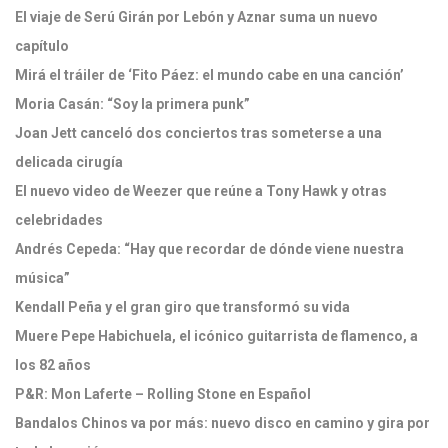
El viaje de Serú Girán por Lebón y Aznar suma un nuevo
capítulo
Mirá el tráiler de ‘Fito Páez: el mundo cabe en una canción’
Moria Casán: “Soy la primera punk”
Joan Jett canceló dos conciertos tras someterse a una
delicada cirugía
El nuevo video de Weezer que reúne a Tony Hawk y otras
celebridades
Andrés Cepeda: “Hay que recordar de dónde viene nuestra
música”
Kendall Peña y el gran giro que transformó su vida
Muere Pepe Habichuela, el icónico guitarrista de flamenco, a
los 82 años
P&R: Mon Laferte – Rolling Stone en Español
Bandalos Chinos va por más: nuevo disco en camino y gira por