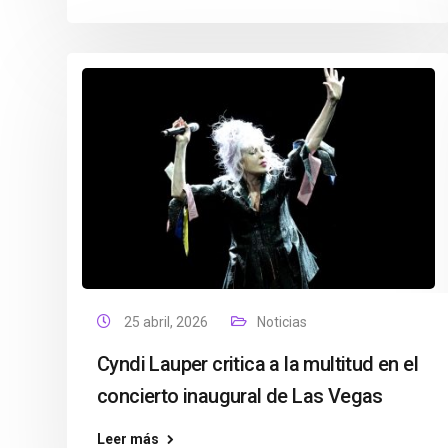
25 abril, 2026
Noticias
Cyndi Lauper critica a la multitud en el
concierto inaugural de Las Vegas
Leer más