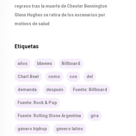
regreso tras la muerte de Chester Bennington
Glenn Hughes se retira de los escenarios por
motivos de salud
Etiquetas
años
bbnews
Billboard
Chart Beat
como
con
del
demanda
después
Fuente: Billboard
Fuente: Rock & Pop
Fuente: Rolling Stone Argentina
gira
género hiphop
género latino