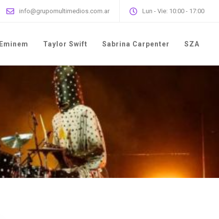
info@grupomultimedios.com.ar
Lun - Vie: 10:00 - 17:00
Eminem
Taylor Swift
Sabrina Carpenter
SZA