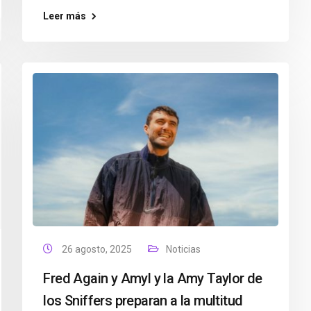
Leer más
26 agosto, 2025
Noticias
Fred Again y Amyl y la Amy Taylor de
los Sniffers preparan a la multitud