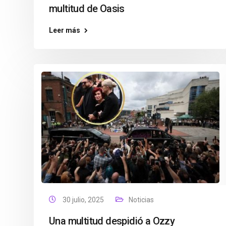
multitud de Oasis
Leer más
30 julio, 2025
Noticias
Una multitud despidió a Ozzy