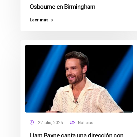
Osbourne en Birmingham
Leer más
22 julio, 2025
Noticias
Liam Payne canta una dirección con