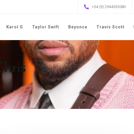
+54 (9) 2944533080
Karol G
Taylor Swift
Beyonce
Travis Scott
Chris