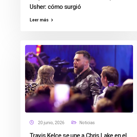
Usher: cómo surgió
Leer más
20 junio, 2026
Noticias
Travis Kelce se une a Chris Lake en el