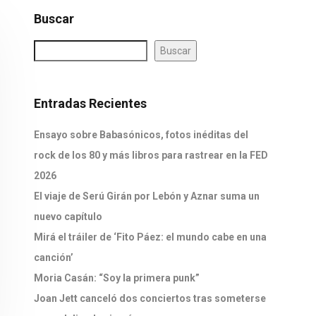
Buscar
Buscar
Entradas Recientes
Ensayo sobre Babasónicos, fotos inéditas del
rock de los 80 y más libros para rastrear en la FED
2026
El viaje de Serú Girán por Lebón y Aznar suma un
nuevo capítulo
Mirá el tráiler de ‘Fito Páez: el mundo cabe en una
canción’
Moria Casán: “Soy la primera punk”
Joan Jett canceló dos conciertos tras someterse