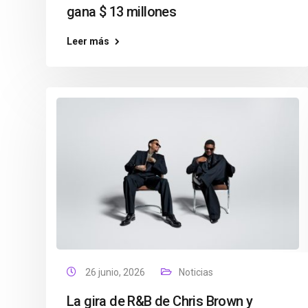
gana $ 13 millones
Leer más
26 junio, 2026
Noticias
La gira de R&B de Chris Brown y