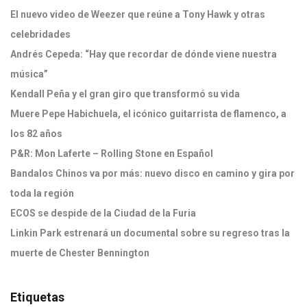
El nuevo video de Weezer que reúne a Tony Hawk y otras
celebridades
Andrés Cepeda: “Hay que recordar de dónde viene nuestra
música”
Kendall Peña y el gran giro que transformó su vida
Muere Pepe Habichuela, el icónico guitarrista de flamenco, a
los 82 años
P&R: Mon Laferte – Rolling Stone en Español
Bandalos Chinos va por más: nuevo disco en camino y gira por
toda la región
ECOS se despide de la Ciudad de la Furia
Linkin Park estrenará un documental sobre su regreso tras la
muerte de Chester Bennington
Etiquetas