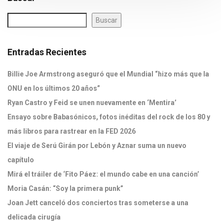
Buscar
Entradas Recientes
Billie Joe Armstrong aseguró que el Mundial “hizo más que la
ONU en los últimos 20 años”
Ryan Castro y Feid se unen nuevamente en ‘Mentira’
Ensayo sobre Babasónicos, fotos inéditas del rock de los 80 y
más libros para rastrear en la FED 2026
El viaje de Serú Girán por Lebón y Aznar suma un nuevo
capítulo
Mirá el tráiler de ‘Fito Páez: el mundo cabe en una canción’
Moria Casán: “Soy la primera punk”
Joan Jett canceló dos conciertos tras someterse a una
delicada cirugía