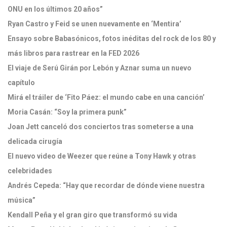
ONU en los últimos 20 años”
Ryan Castro y Feid se unen nuevamente en ‘Mentira’
Ensayo sobre Babasónicos, fotos inéditas del rock de los 80 y
más libros para rastrear en la FED 2026
El viaje de Serú Girán por Lebón y Aznar suma un nuevo
capítulo
Mirá el tráiler de ‘Fito Páez: el mundo cabe en una canción’
Moria Casán: “Soy la primera punk”
Joan Jett canceló dos conciertos tras someterse a una
delicada cirugía
El nuevo video de Weezer que reúne a Tony Hawk y otras
celebridades
Andrés Cepeda: “Hay que recordar de dónde viene nuestra
música”
Kendall Peña y el gran giro que transformó su vida