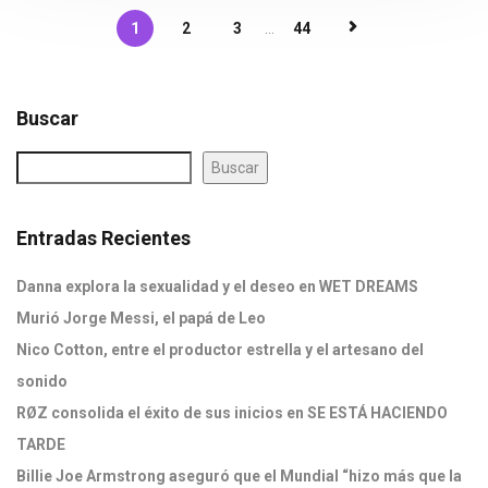
1
2
3
...
44
Buscar
Buscar
Entradas Recientes
Danna explora la sexualidad y el deseo en WET DREAMS
Murió Jorge Messi, el papá de Leo
Nico Cotton, entre el productor estrella y el artesano del
sonido
RØZ consolida el éxito de sus inicios en SE ESTÁ HACIENDO
TARDE
Billie Joe Armstrong aseguró que el Mundial “hizo más que la