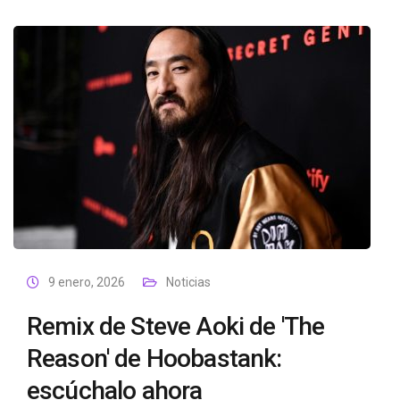
9 enero, 2026
Noticias
Remix de Steve Aoki de 'The
Reason' de Hoobastank:
escúchalo ahora