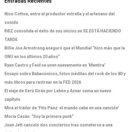
Entradas Recientes
Nico Cotton, entre el productor estrella y el artesano del
sonido
RØZ consolida el éxito de sus inicios en SE ESTÁ HACIENDO
TARDE
Billie Joe Armstrong aseguró que el Mundial “hizo más que la
ONU en los últimos 20 años”
Ryan Castro y Feid se unen nuevamente en ‘Mentira’
Ensayo sobre Babasónicos, fotos inéditas del rock de los 80 y
más libros para rastrear en la FED 2026
El viaje de Serú Girán por Lebón y Aznar suma un nuevo
capítulo
Mirá el tráiler de ‘Fito Páez: el mundo cabe en una canción’
Moria Casán: “Soy la primera punk”
Joan Jett canceló dos conciertos tras someterse a una