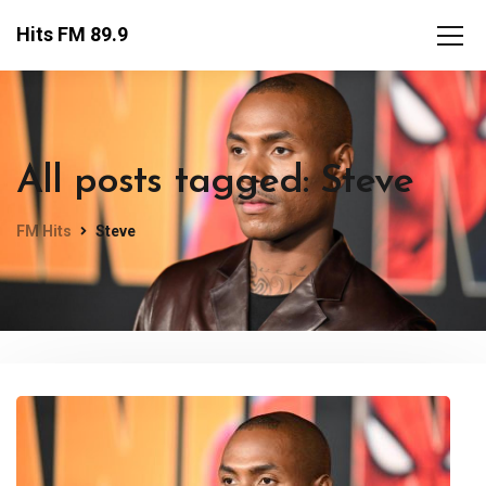
Hits FM 89.9
All posts tagged: Steve
FM Hits
Steve