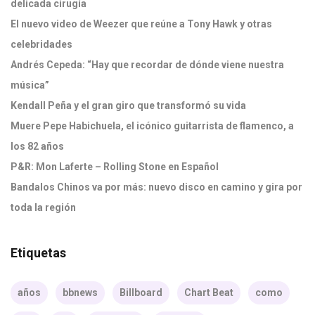
delicada cirugía
El nuevo video de Weezer que reúne a Tony Hawk y otras
celebridades
Andrés Cepeda: “Hay que recordar de dónde viene nuestra
música”
Kendall Peña y el gran giro que transformó su vida
Muere Pepe Habichuela, el icónico guitarrista de flamenco, a
los 82 años
P&R: Mon Laferte – Rolling Stone en Español
Bandalos Chinos va por más: nuevo disco en camino y gira por
toda la región
Etiquetas
años
bbnews
Billboard
Chart Beat
como