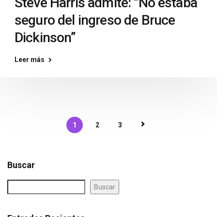
Steve Harris admite: “No estaba
seguro del ingreso de Bruce
Dickinson”
Leer más
1
2
3
Buscar
Buscar