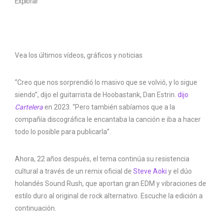
Explorar
Vea los últimos vídeos, gráficos y noticias
“Creo que nos sorprendió lo masivo que se volvió, y lo sigue
siendo”, dijo el guitarrista de Hoobastank, Dan Estrin.
dijo
Cartelera
en 2023. “Pero también sabíamos que a la
compañía discográfica le encantaba la canción e iba a hacer
todo lo posible para publicarla”.
Ahora, 22 años después, el tema continúa su resistencia
cultural a través de un remix oficial de
Steve Aoki
y el dúo
holandés Sound Rush, que aportan gran EDM y vibraciones de
estilo duro al original de rock alternativo. Escuche la edición a
continuación.