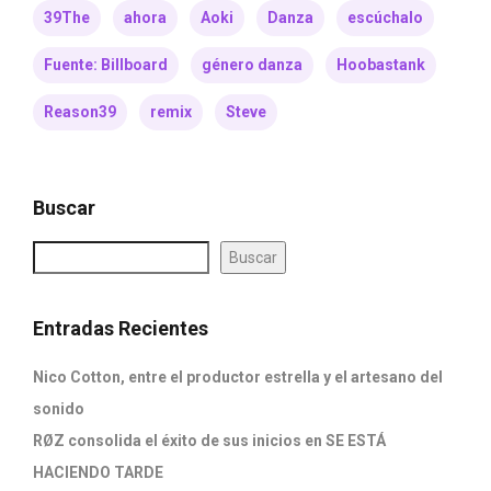
39The
ahora
Aoki
Danza
escúchalo
Fuente: Billboard
género danza
Hoobastank
Reason39
remix
Steve
Buscar
Buscar
Entradas Recientes
Nico Cotton, entre el productor estrella y el artesano del
sonido
RØZ consolida el éxito de sus inicios en SE ESTÁ
HACIENDO TARDE