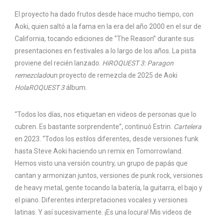
El proyecto ha dado frutos desde hace mucho tiempo, con
Aoki, quien saltó a la fama en la era del año 2000 en el sur de
California, tocando ediciones de “The Reason” durante sus
presentaciones en festivales a lo largo de los años. La pista
proviene del recién lanzado.
HiROQUEST 3: Paragon
remezclado
un proyecto de remezcla de 2025 de Aoki
HolaROQUEST 3
álbum.
“Todos los días, nos etiquetan en videos de personas que lo
cubren. Es bastante sorprendente”, continuó Estrin.
Cartelera
en 2023. “Todos los estilos diferentes, desde versiones funk
hasta Steve Aoki haciendo un remix en Tomorrowland.
Hemos visto una versión country, un grupo de papás que
cantan y armonizan juntos, versiones de punk rock, versiones
de heavy metal, gente tocando la batería, la guitarra, el bajo y
el piano. Diferentes interpretaciones vocales y versiones
latinas. Y así sucesivamente. ¡Es una locura! Mis videos de