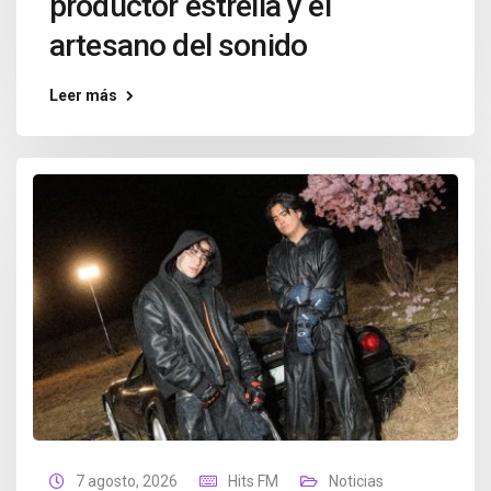
productor estrella y el
artesano del sonido
Leer más
7 agosto, 2026
Hits FM
Noticias