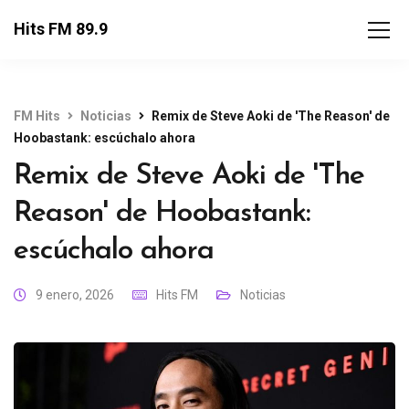
Hits FM 89.9
FM Hits
Noticias
Remix de Steve Aoki de 'The Reason' de
Hoobastank: escúchalo ahora
Remix de Steve Aoki de 'The
Reason' de Hoobastank:
escúchalo ahora
9 enero, 2026
Hits FM
Noticias