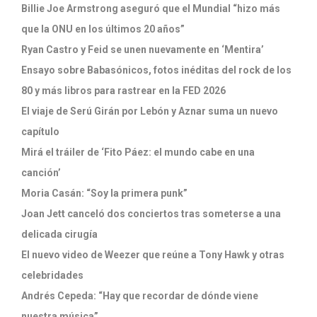
Billie Joe Armstrong aseguró que el Mundial “hizo más
que la ONU en los últimos 20 años”
Ryan Castro y Feid se unen nuevamente en ‘Mentira’
Ensayo sobre Babasónicos, fotos inéditas del rock de los
80 y más libros para rastrear en la FED 2026
El viaje de Serú Girán por Lebón y Aznar suma un nuevo
capítulo
Mirá el tráiler de ‘Fito Páez: el mundo cabe en una
canción’
Moria Casán: “Soy la primera punk”
Joan Jett canceló dos conciertos tras someterse a una
delicada cirugía
El nuevo video de Weezer que reúne a Tony Hawk y otras
celebridades
Andrés Cepeda: “Hay que recordar de dónde viene
nuestra música”