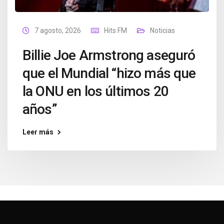
7 agosto, 2026
Hits FM
Noticias
Billie Joe Armstrong aseguró
que el Mundial “hizo más que
la ONU en los últimos 20
años”
Leer más