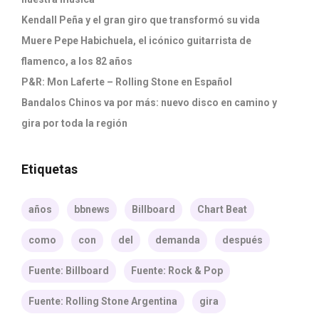
Kendall Peña y el gran giro que transformó su vida
Muere Pepe Habichuela, el icónico guitarrista de
flamenco, a los 82 años
P&R: Mon Laferte – Rolling Stone en Español
Bandalos Chinos va por más: nuevo disco en camino y
gira por toda la región
Etiquetas
años
bbnews
Billboard
Chart Beat
como
con
del
demanda
después
Fuente: Billboard
Fuente: Rock & Pop
Fuente: Rolling Stone Argentina
gira