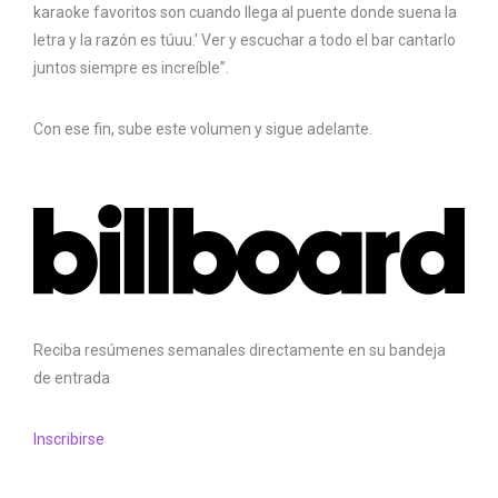
karaoke favoritos son cuando llega al puente donde suena la
letra y la razón es túuu.' Ver y escuchar a todo el bar cantarlo
juntos siempre es increíble”.
Con ese fin, sube este volumen y sigue adelante.
Reciba resúmenes semanales directamente en su bandeja
de entrada
Inscribirse