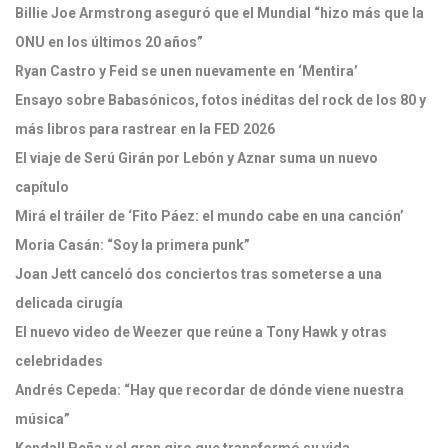
Billie Joe Armstrong aseguró que el Mundial “hizo más que la
ONU en los últimos 20 años”
Ryan Castro y Feid se unen nuevamente en ‘Mentira’
Ensayo sobre Babasónicos, fotos inéditas del rock de los 80 y
más libros para rastrear en la FED 2026
El viaje de Serú Girán por Lebón y Aznar suma un nuevo
capítulo
Mirá el tráiler de ‘Fito Páez: el mundo cabe en una canción’
Moria Casán: “Soy la primera punk”
Joan Jett canceló dos conciertos tras someterse a una
delicada cirugía
El nuevo video de Weezer que reúne a Tony Hawk y otras
celebridades
Andrés Cepeda: “Hay que recordar de dónde viene nuestra
música”