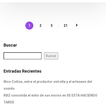
1
2
3
...
21
Buscar
Buscar
Entradas Recientes
Nico Cotton, entre el productor estrella y el artesano del
sonido
RØZ consolida el éxito de sus inicios en SE ESTÁ HACIENDO
TARDE