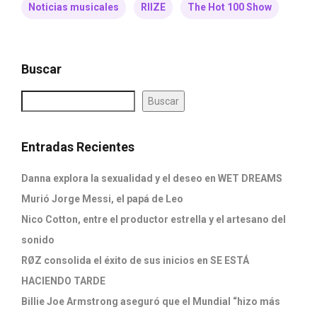
Noticias musicales
RIIZE
The Hot 100 Show
Buscar
Buscar
Entradas Recientes
Danna explora la sexualidad y el deseo en WET DREAMS
Murió Jorge Messi, el papá de Leo
Nico Cotton, entre el productor estrella y el artesano del
sonido
RØZ consolida el éxito de sus inicios en SE ESTÁ
HACIENDO TARDE
Billie Joe Armstrong aseguró que el Mundial “hizo más