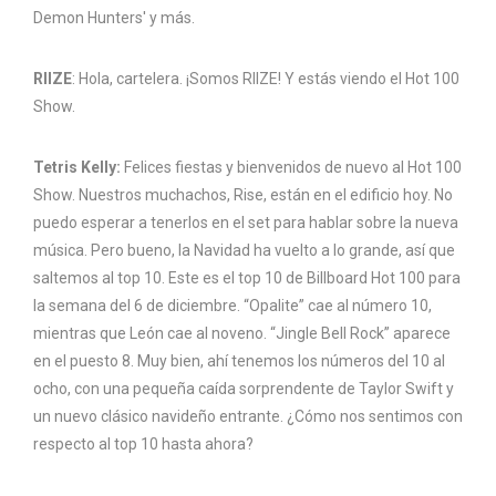
Demon Hunters' y más.
RIIZE
: Hola, cartelera. ¡Somos RIIZE! Y estás viendo el Hot 100
Show.
Tetris Kelly:
Felices fiestas y bienvenidos de nuevo al Hot 100
Show. Nuestros muchachos, Rise, están en el edificio hoy. No
puedo esperar a tenerlos en el set para hablar sobre la nueva
música. Pero bueno, la Navidad ha vuelto a lo grande, así que
saltemos al top 10. Este es el top 10 de Billboard Hot 100 para
la semana del 6 de diciembre. “Opalite” cae al número 10,
mientras que León cae al noveno. “Jingle Bell Rock” aparece
en el puesto 8. Muy bien, ahí tenemos los números del 10 al
ocho, con una pequeña caída sorprendente de Taylor Swift y
un nuevo clásico navideño entrante. ¿Cómo nos sentimos con
respecto al top 10 hasta ahora?