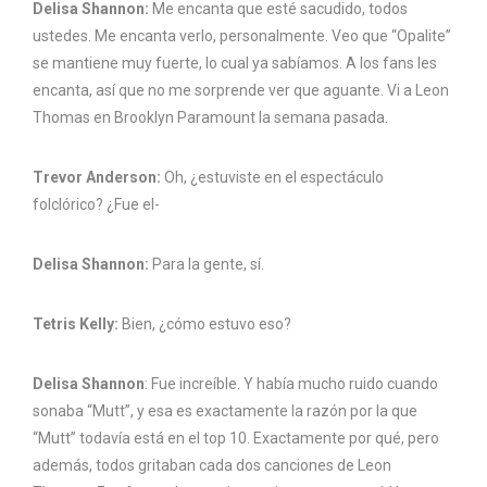
Delisa Shannon:
Me encanta que esté sacudido, todos
ustedes. Me encanta verlo, personalmente. Veo que “Opalite”
se mantiene muy fuerte, lo cual ya sabíamos. A los fans les
encanta, así que no me sorprende ver que aguante. Vi a Leon
Thomas en Brooklyn Paramount la semana pasada.
Trevor Anderson:
Oh, ¿estuviste en el espectáculo
folclórico? ¿Fue el-
Delisa Shannon:
Para la gente, sí.
Tetris Kelly:
Bien, ¿cómo estuvo eso?
Delisa Shannon
: Fue increíble. Y había mucho ruido cuando
sonaba “Mutt”, y esa es exactamente la razón por la que
“Mutt” todavía está en el top 10. Exactamente por qué, pero
además, todos gritaban cada dos canciones de Leon