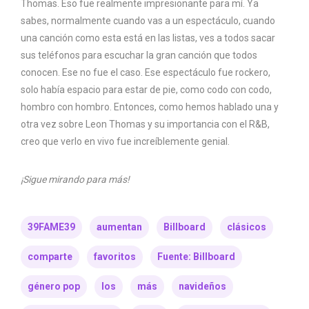
Thomas. Eso fue realmente impresionante para mí. Ya
sabes, normalmente cuando vas a un espectáculo, cuando
una canción como esta está en las listas, ves a todos sacar
sus teléfonos para escuchar la gran canción que todos
conocen. Ese no fue el caso. Ese espectáculo fue rockero,
solo había espacio para estar de pie, como codo con codo,
hombro con hombro. Entonces, como hemos hablado una y
otra vez sobre Leon Thomas y su importancia con el R&B,
creo que verlo en vivo fue increíblemente genial.
¡Sigue mirando para más!
39FAME39
aumentan
Billboard
clásicos
comparte
favoritos
Fuente: Billboard
género pop
los
más
navideños