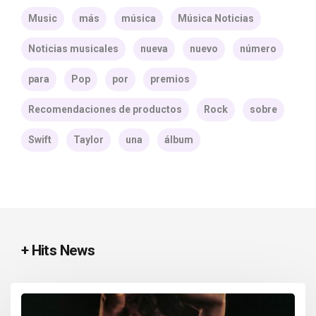
Music
más
música
Música Noticias
Noticias musicales
nueva
nuevo
número
para
Pop
por
premios
Recomendaciones de productos
Rock
sobre
Swift
Taylor
una
álbum
+ Hits News