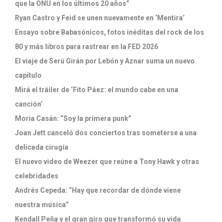
que la ONU en los últimos 20 años”
Ryan Castro y Feid se unen nuevamente en ‘Mentira’
Ensayo sobre Babasónicos, fotos inéditas del rock de los
80 y más libros para rastrear en la FED 2026
El viaje de Serú Girán por Lebón y Aznar suma un nuevo
capítulo
Mirá el tráiler de ‘Fito Páez: el mundo cabe en una
canción’
Moria Casán: “Soy la primera punk”
Joan Jett canceló dos conciertos tras someterse a una
delicada cirugía
El nuevo video de Weezer que reúne a Tony Hawk y otras
celebridades
Andrés Cepeda: “Hay que recordar de dónde viene
nuestra música”
Kendall Peña y el gran giro que transformó su vida