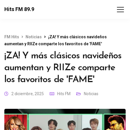
Hits FM 89.9
FM Hits
Noticias
¡ZA! Y más clásicos navideños
aumentan y RIIZe comparte los favoritos de 'FAME'
¡ZA! Y más clásicos navideños
aumentan y RIIZe comparte
los favoritos de 'FAME'
2 diciembre, 2025
Hits FM
Noticias