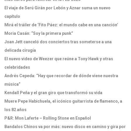
El viaje de Serú Girán por Lebón y Aznar suma un nuevo
capítulo
Mirá el tráiler de ‘Fito Páez: el mundo cabe en una canción’
Moria Casán: “Soy la primera punk”
Joan Jett canceló dos conciertos tras someterse a una
delicada cirugía
El nuevo video de Weezer que reúne a Tony Hawk y otras
celebridades
Andrés Cepeda: “Hay que recordar de dónde viene nuestra
música”
Kendall Peña y el gran giro que transformó su vida
Muere Pepe Habichuela, el icónico guitarrista de flamenco, a
los 82 años
P&R: Mon Laferte – Rolling Stone en Español
Bandalos Chinos va por más: nuevo disco en camino y gira por