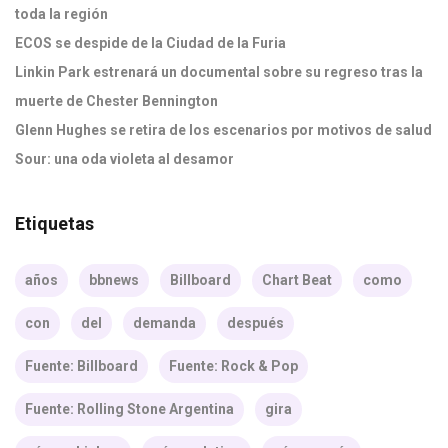
toda la región
ECOS se despide de la Ciudad de la Furia
Linkin Park estrenará un documental sobre su regreso tras la
muerte de Chester Bennington
Glenn Hughes se retira de los escenarios por motivos de salud
Sour: una oda violeta al desamor
Etiquetas
años
bbnews
Billboard
Chart Beat
como
con
del
demanda
después
Fuente: Billboard
Fuente: Rock & Pop
Fuente: Rolling Stone Argentina
gira