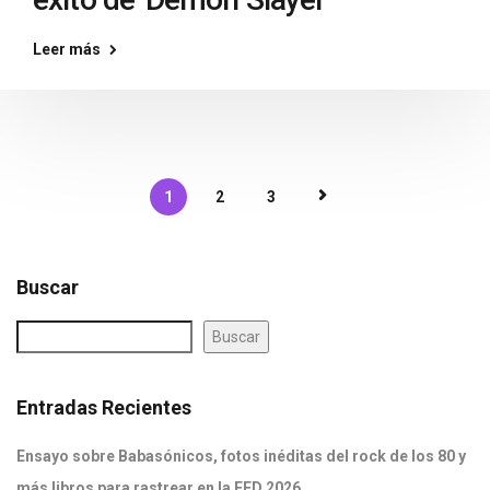
Leer más
1
2
3
Buscar
Buscar
Entradas Recientes
Ensayo sobre Babasónicos, fotos inéditas del rock de los 80 y
más libros para rastrear en la FED 2026