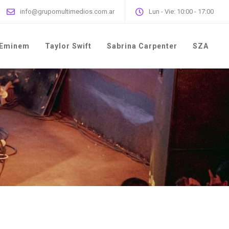
info@grupomultimedios.com.ar
Lun - Vie: 10:00 - 17:00
Eminem
Taylor Swift
Sabrina Carpenter
SZA