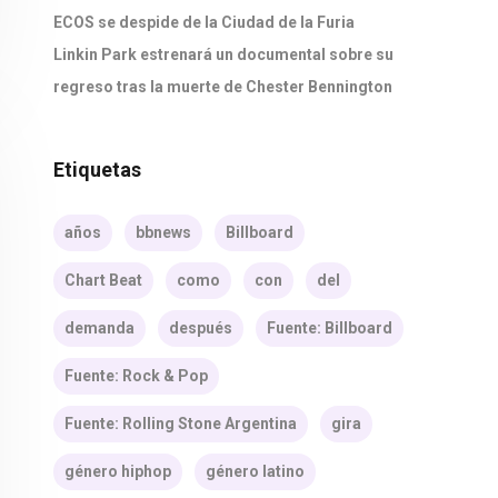
ECOS se despide de la Ciudad de la Furia
Linkin Park estrenará un documental sobre su
regreso tras la muerte de Chester Bennington
Etiquetas
años
bbnews
Billboard
Chart Beat
como
con
del
demanda
después
Fuente: Billboard
Fuente: Rock & Pop
Fuente: Rolling Stone Argentina
gira
género hiphop
género latino