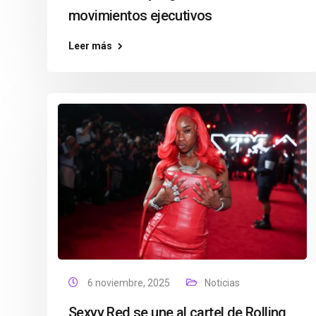
movimientos ejecutivos
Leer más
6 noviembre, 2025
Noticias
Sexyy Red se une al cartel de Rolling