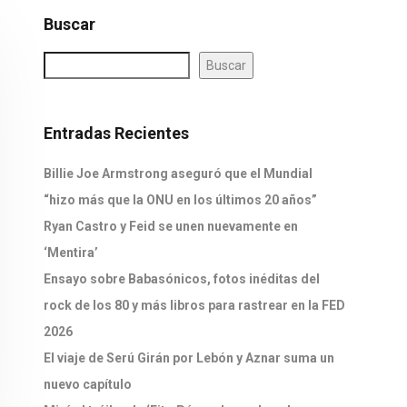
Buscar
Buscar
Entradas Recientes
Billie Joe Armstrong aseguró que el Mundial
“hizo más que la ONU en los últimos 20 años”
Ryan Castro y Feid se unen nuevamente en
‘Mentira’
Ensayo sobre Babasónicos, fotos inéditas del
rock de los 80 y más libros para rastrear en la FED
2026
El viaje de Serú Girán por Lebón y Aznar suma un
nuevo capítulo