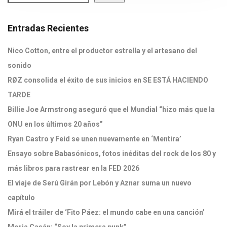
Entradas Recientes
Nico Cotton, entre el productor estrella y el artesano del
sonido
RØZ consolida el éxito de sus inicios en SE ESTÁ HACIENDO
TARDE
Billie Joe Armstrong aseguró que el Mundial “hizo más que la
ONU en los últimos 20 años”
Ryan Castro y Feid se unen nuevamente en ‘Mentira’
Ensayo sobre Babasónicos, fotos inéditas del rock de los 80 y
más libros para rastrear en la FED 2026
El viaje de Serú Girán por Lebón y Aznar suma un nuevo
capítulo
Mirá el tráiler de ‘Fito Páez: el mundo cabe en una canción’