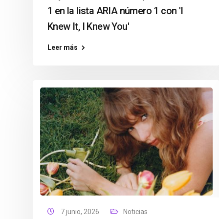
1 en la lista ARIA número 1 con 'I
Knew It, I Knew You'
Leer más
7 junio, 2026
Noticias