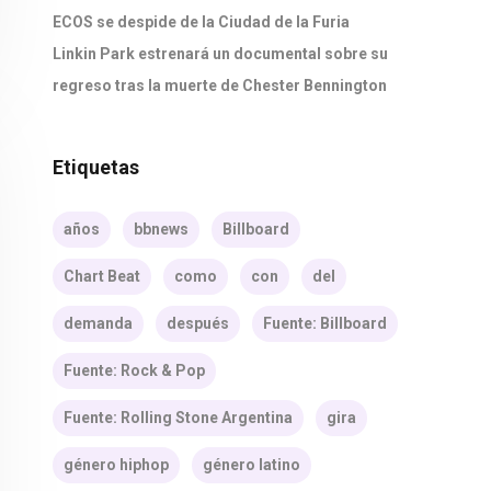
ECOS se despide de la Ciudad de la Furia
Linkin Park estrenará un documental sobre su
regreso tras la muerte de Chester Bennington
Etiquetas
años
bbnews
Billboard
Chart Beat
como
con
del
demanda
después
Fuente: Billboard
Fuente: Rock & Pop
Fuente: Rolling Stone Argentina
gira
género hiphop
género latino