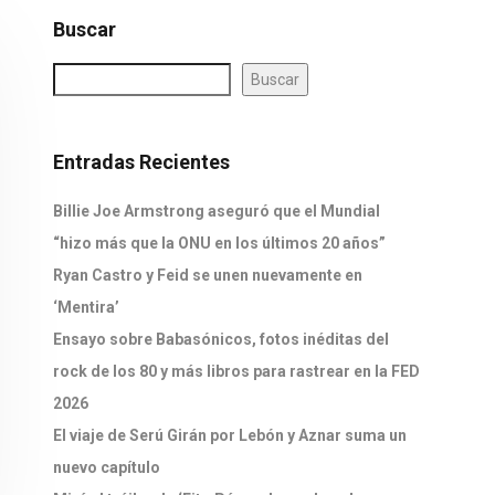
Buscar
Buscar
Entradas Recientes
Billie Joe Armstrong aseguró que el Mundial
“hizo más que la ONU en los últimos 20 años”
Ryan Castro y Feid se unen nuevamente en
‘Mentira’
Ensayo sobre Babasónicos, fotos inéditas del
rock de los 80 y más libros para rastrear en la FED
2026
El viaje de Serú Girán por Lebón y Aznar suma un
nuevo capítulo