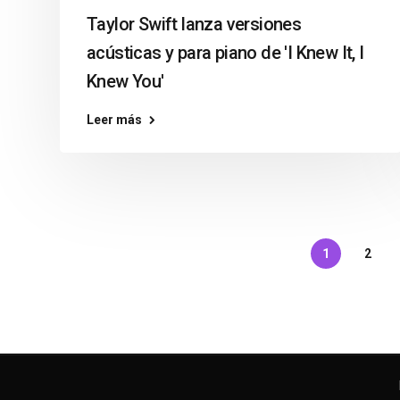
Taylor Swift lanza versiones
acústicas y para piano de 'I Knew It, I
Knew You'
Leer más
1
2