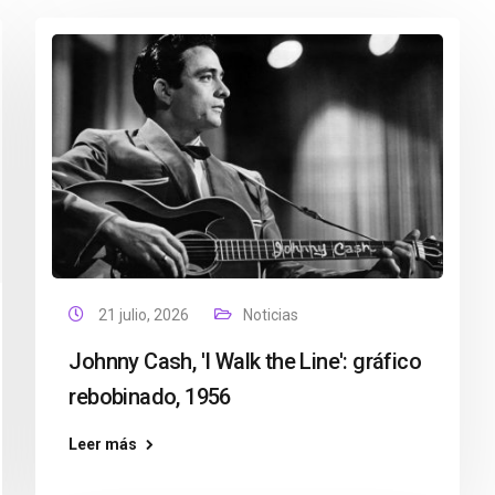
21 julio, 2026
Noticias
Johnny Cash, 'I Walk the Line': gráfico
rebobinado, 1956
Leer más