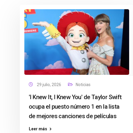
29 julio, 2026
Noticias
'I Knew It, I Knew You' de Taylor Swift
ocupa el puesto número 1 en la lista
de mejores canciones de películas
Leer más