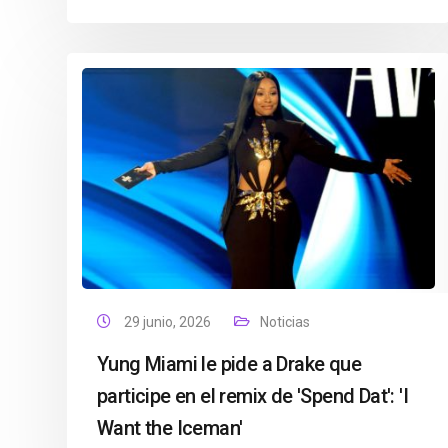
29 junio, 2026
Noticias
Yung Miami le pide a Drake que
participe en el remix de 'Spend Dat': 'I
Want the Iceman'