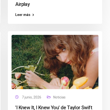
Airplay
Leer más
7 junio, 2026
Noticias
'I Knew It, I Knew You' de Taylor Swift