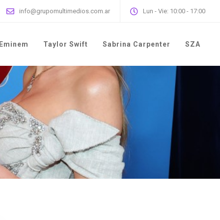
info@grupomultimedios.com.ar
Lun - Vie: 10:00 - 17:00
Eminem
Taylor Swift
Sabrina Carpenter
SZA