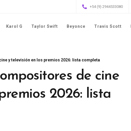
+54 (9) 2944533080
Karol G
Taylor Swift
Beyonce
Travis Scott
ne y televisión en los premios 2026: lista completa
ompositores de cine
 premios 2026: lista