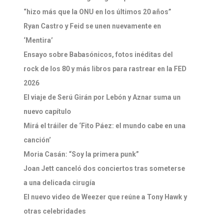
“hizo más que la ONU en los últimos 20 años”
Ryan Castro y Feid se unen nuevamente en
‘Mentira’
Ensayo sobre Babasónicos, fotos inéditas del
rock de los 80 y más libros para rastrear en la FED
2026
El viaje de Serú Girán por Lebón y Aznar suma un
nuevo capítulo
Mirá el tráiler de ‘Fito Páez: el mundo cabe en una
canción’
Moria Casán: “Soy la primera punk”
Joan Jett canceló dos conciertos tras someterse
a una delicada cirugía
El nuevo video de Weezer que reúne a Tony Hawk y
otras celebridades