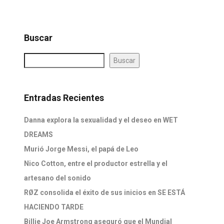
Buscar
Buscar
Entradas Recientes
Danna explora la sexualidad y el deseo en WET
DREAMS
Murió Jorge Messi, el papá de Leo
Nico Cotton, entre el productor estrella y el
artesano del sonido
RØZ consolida el éxito de sus inicios en SE ESTÁ
HACIENDO TARDE
Billie Joe Armstrong aseguró que el Mundial