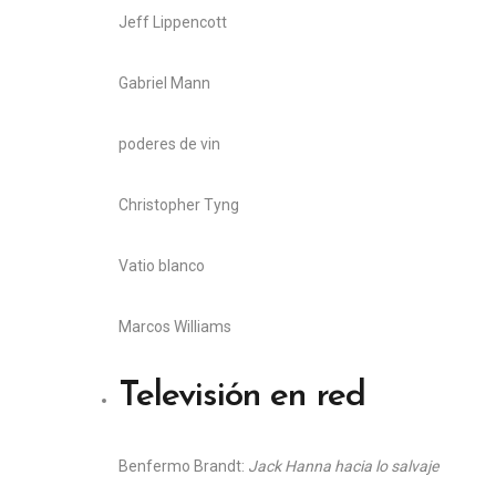
Jeff Lippencott
Gabriel Mann
poderes de vin
Christopher Tyng
Vatio blanco
Marcos Williams
Televisión en red
B
enfermo Brandt:
Jack Hanna hacia lo salvaje