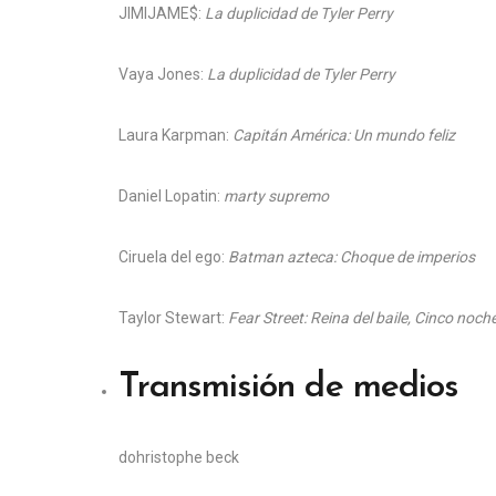
JIMIJAME$:
La duplicidad de Tyler Perry
Vaya Jones:
La duplicidad de Tyler Perry
Laura Karpman:
Capitán América: Un mundo feliz
Daniel Lopatin:
marty supremo
Ciruela del ego:
Batman azteca: Choque de imperios
Taylor Stewart:
Fear Street: Reina del baile, Cinco noch
Transmisión de medios
do
hristophe beck