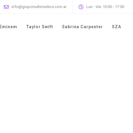
info@grupomultimedios.com.ar
Lun - Vie: 10:00 - 17:00
Eminem
Taylor Swift
Sabrina Carpenter
SZA