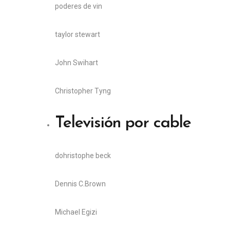
poderes de vin
taylor stewart
John Swihart
Christopher Tyng
Televisión por cable
do
hristophe beck
Dennis C.Brown
Michael Egizi