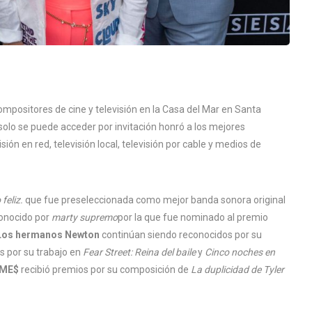
positores de cine y televisión en la Casa del Mar en Santa
e solo se puede acceder por invitación honró a los mejores
ón en red, televisión local, televisión por cable y medios de
feliz.
que fue preseleccionada como mejor banda sonora original
onocido por
marty supremo
por la que fue nominado al premio
Los hermanos Newton
continúan siendo reconocidos por su
s por su trabajo en
Fear Street: Reina del baile
y
Cinco noches en
AME$
recibió premios por su composición de
La duplicidad de Tyler