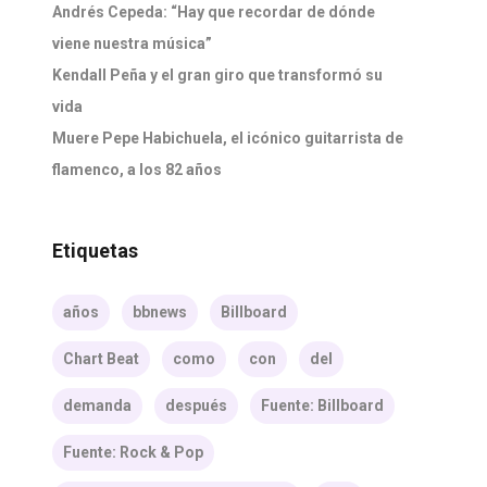
Andrés Cepeda: “Hay que recordar de dónde
viene nuestra música”
Kendall Peña y el gran giro que transformó su
vida
Muere Pepe Habichuela, el icónico guitarrista de
flamenco, a los 82 años
Etiquetas
años
bbnews
Billboard
Chart Beat
como
con
del
demanda
después
Fuente: Billboard
Fuente: Rock & Pop