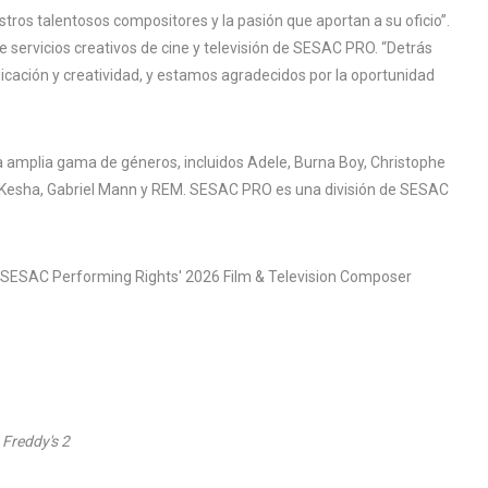
stros talentosos compositores y la pasión que aportan a su oficio”.
e servicios creativos de cine y televisión de SESAC PRO. “Detrás
cación y creatividad, y estamos agradecidos por la oportunidad
amplia gama de géneros, incluidos Adele, Burna Boy, Christophe
, Kesha, Gabriel Mann y REM. SESAC PRO es una división de SESAC
s SESAC Performing Rights' 2026 Film & Television Composer
 Freddy's 2