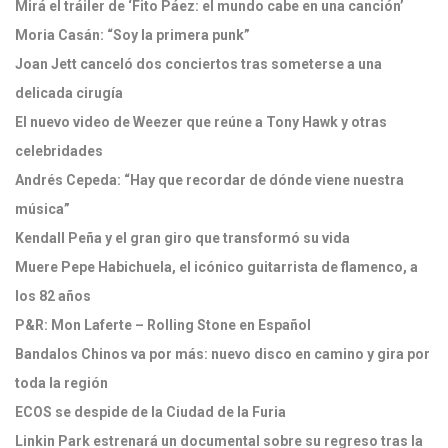
Mirá el tráiler de ‘Fito Páez: el mundo cabe en una canción’
Moria Casán: “Soy la primera punk”
Joan Jett canceló dos conciertos tras someterse a una
delicada cirugía
El nuevo video de Weezer que reúne a Tony Hawk y otras
celebridades
Andrés Cepeda: “Hay que recordar de dónde viene nuestra
música”
Kendall Peña y el gran giro que transformó su vida
Muere Pepe Habichuela, el icónico guitarrista de flamenco, a
los 82 años
P&R: Mon Laferte – Rolling Stone en Español
Bandalos Chinos va por más: nuevo disco en camino y gira por
toda la región
ECOS se despide de la Ciudad de la Furia
Linkin Park estrenará un documental sobre su regreso tras la