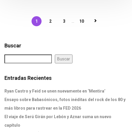
1
2
3
...
10
Buscar
Buscar
Entradas Recientes
Ryan Castro y Feid se unen nuevamente en ‘Mentira’
Ensayo sobre Babasónicos, fotos inéditas del rock de los 80 y
más libros para rastrear en la FED 2026
El viaje de Serú Girán por Lebón y Aznar suma un nuevo
capítulo