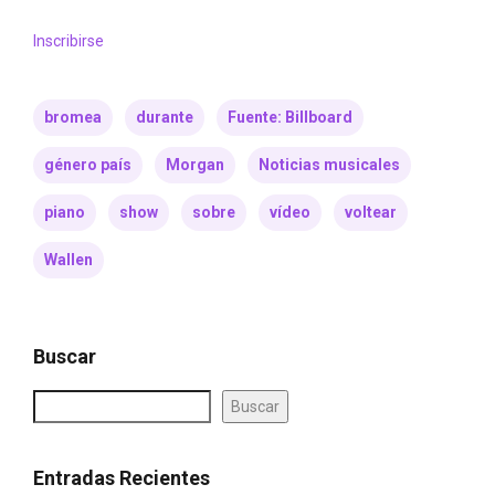
Inscribirse
bromea
durante
Fuente: Billboard
género país
Morgan
Noticias musicales
piano
show
sobre
vídeo
voltear
Wallen
Buscar
Buscar
Entradas Recientes