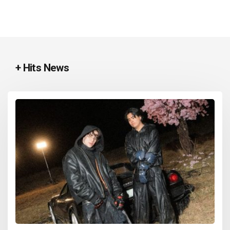
+ Hits News