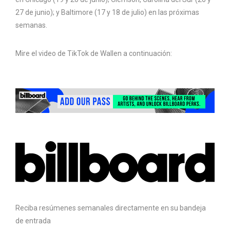
27 de junio); y Baltimore (17 y 18 de julio) en las próximas
semanas.
Mire el video de TikTok de Wallen a continuación:
Reciba resúmenes semanales directamente en su bandeja
de entrada