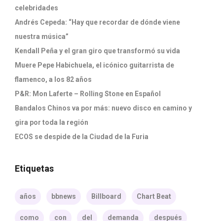
celebridades
Andrés Cepeda: “Hay que recordar de dónde viene
nuestra música”
Kendall Peña y el gran giro que transformó su vida
Muere Pepe Habichuela, el icónico guitarrista de
flamenco, a los 82 años
P&R: Mon Laferte – Rolling Stone en Español
Bandalos Chinos va por más: nuevo disco en camino y
gira por toda la región
ECOS se despide de la Ciudad de la Furia
Etiquetas
años
bbnews
Billboard
Chart Beat
como
con
del
demanda
después