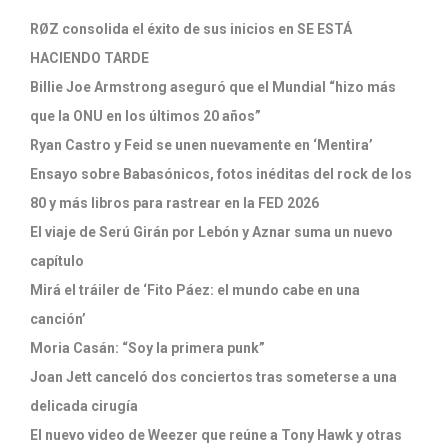
RØZ consolida el éxito de sus inicios en SE ESTÁ
HACIENDO TARDE
Billie Joe Armstrong aseguró que el Mundial “hizo más
que la ONU en los últimos 20 años”
Ryan Castro y Feid se unen nuevamente en ‘Mentira’
Ensayo sobre Babasónicos, fotos inéditas del rock de los
80 y más libros para rastrear en la FED 2026
El viaje de Serú Girán por Lebón y Aznar suma un nuevo
capítulo
Mirá el tráiler de ‘Fito Páez: el mundo cabe en una
canción’
Moria Casán: “Soy la primera punk”
Joan Jett canceló dos conciertos tras someterse a una
delicada cirugía
El nuevo video de Weezer que reúne a Tony Hawk y otras