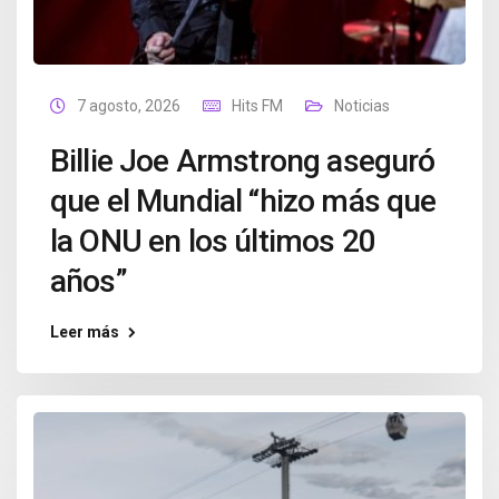
7 agosto, 2026
Hits FM
Noticias
Billie Joe Armstrong aseguró
que el Mundial “hizo más que
la ONU en los últimos 20
años”
Leer más