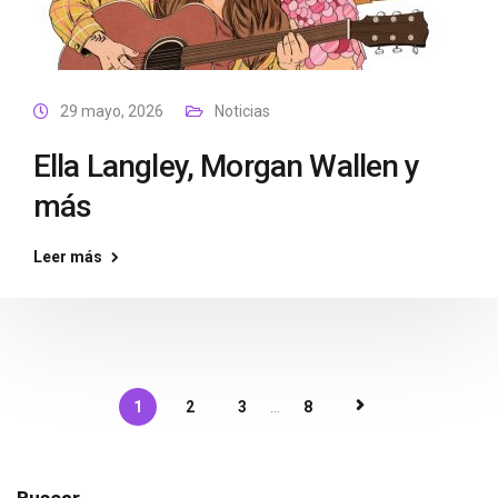
29 mayo, 2026
Noticias
Ella Langley, Morgan Wallen y
más
Leer más
1
2
3
...
8