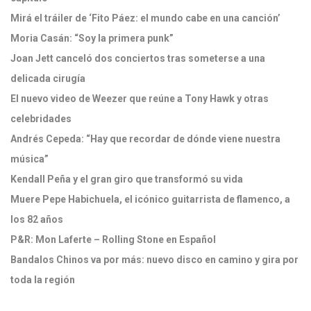
Mirá el tráiler de ‘Fito Páez: el mundo cabe en una canción’
Moria Casán: “Soy la primera punk”
Joan Jett canceló dos conciertos tras someterse a una
delicada cirugía
El nuevo video de Weezer que reúne a Tony Hawk y otras
celebridades
Andrés Cepeda: “Hay que recordar de dónde viene nuestra
música”
Kendall Peña y el gran giro que transformó su vida
Muere Pepe Habichuela, el icónico guitarrista de flamenco, a
los 82 años
P&R: Mon Laferte – Rolling Stone en Español
Bandalos Chinos va por más: nuevo disco en camino y gira por
toda la región