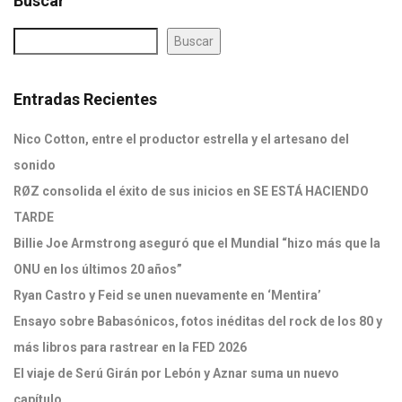
Buscar
Buscar
Entradas Recientes
Nico Cotton, entre el productor estrella y el artesano del
sonido
RØZ consolida el éxito de sus inicios en SE ESTÁ HACIENDO
TARDE
Billie Joe Armstrong aseguró que el Mundial “hizo más que la
ONU en los últimos 20 años”
Ryan Castro y Feid se unen nuevamente en ‘Mentira’
Ensayo sobre Babasónicos, fotos inéditas del rock de los 80 y
más libros para rastrear en la FED 2026
El viaje de Serú Girán por Lebón y Aznar suma un nuevo
capítulo