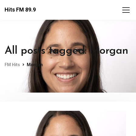
Hits FM 89.9
All posts tagged: Morgan
FM Hits
Morgan