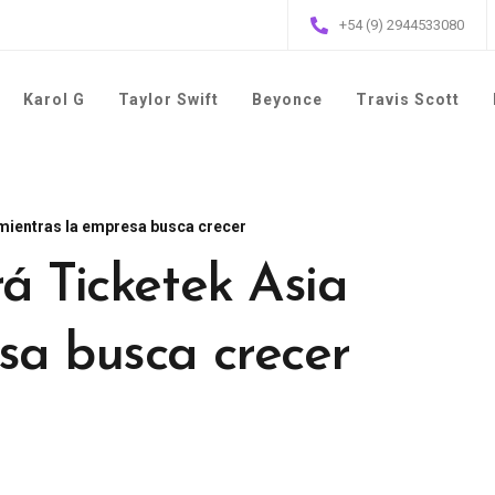
+54 (9) 2944533080
Karol G
Taylor Swift
Beyonce
Travis Scott
 mientras la empresa busca crecer
á Ticketek Asia
sa busca crecer