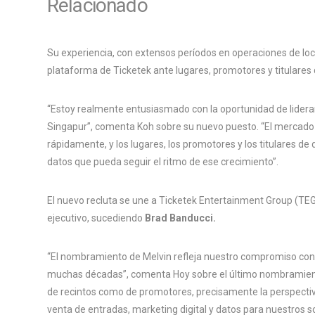
Relacionado
Su experiencia, con extensos períodos en operaciones de loca
plataforma de Ticketek ante lugares, promotores y titulares
“Estoy realmente entusiasmado con la oportunidad de lidera
Singapur”, comenta Koh sobre su nuevo puesto. “El mercado 
rápidamente, y los lugares, los promotores y los titulares 
datos que pueda seguir el ritmo de ese crecimiento”.
El nuevo recluta se une a Ticketek Entertainment Group (TE
ejecutivo, sucediendo
Brad Banducci.
“El nombramiento de Melvin refleja nuestro compromiso con
muchas décadas”, comenta Hoy sobre el último nombramiento
de recintos como de promotores, precisamente la perspectiv
venta de entradas, marketing digital y datos para nuestros so