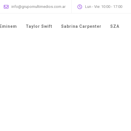
info@grupomultimedios.com.ar
Lun - Vie: 10:00 - 17:00
Eminem
Taylor Swift
Sabrina Carpenter
SZA