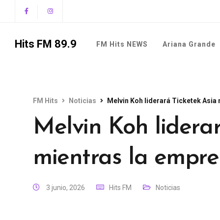
Hits FM 89.9
FM Hits NEWS
Ariana Grande
FM Hits
Noticias
Melvin Koh liderará Ticketek Asia
Melvin Koh liderar
mientras la empre
3 junio, 2026
Hits FM
Noticias