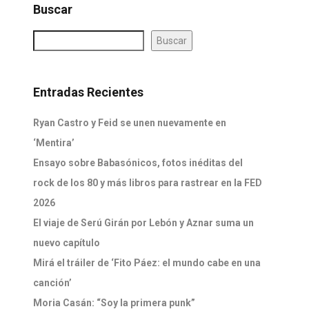
Buscar
Buscar
Entradas Recientes
Ryan Castro y Feid se unen nuevamente en
‘Mentira’
Ensayo sobre Babasónicos, fotos inéditas del
rock de los 80 y más libros para rastrear en la FED
2026
El viaje de Serú Girán por Lebón y Aznar suma un
nuevo capítulo
Mirá el tráiler de ‘Fito Páez: el mundo cabe en una
canción’
Moria Casán: “Soy la primera punk”