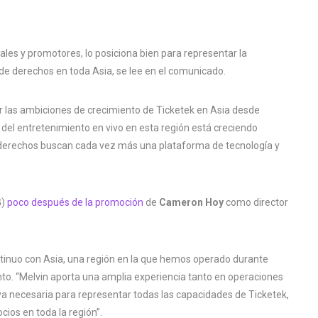
les y promotores, lo posiciona bien para representar la
 de derechos en toda Asia, se lee en el comunicado.
r las ambiciones de crecimiento de Ticketek en Asia desde
del entretenimiento en vivo en esta región está creciendo
de derechos buscan cada vez más una plataforma de tecnología y
G)
poco después de la promoción
de
Cameron Hoy
como director
tinuo con Asia, una región en la que hemos operado durante
. “Melvin aporta una amplia experiencia tanto en operaciones
a necesaria para representar todas las capacidades de Ticketek,
cios en toda la región”.