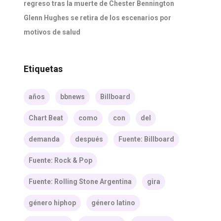
regreso tras la muerte de Chester Bennington
Glenn Hughes se retira de los escenarios por
motivos de salud
Etiquetas
años
bbnews
Billboard
Chart Beat
como
con
del
demanda
después
Fuente: Billboard
Fuente: Rock & Pop
Fuente: Rolling Stone Argentina
gira
género hiphop
género latino