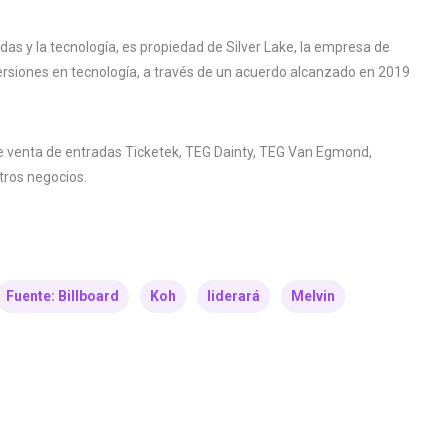
adas y la tecnología, es propiedad de Silver Lake, la empresa de
versiones en tecnología, a través de un acuerdo alcanzado en 2019
de venta de entradas Ticketek, TEG Dainty, TEG Van Egmond,
tros negocios.
Fuente: Billboard
Koh
liderará
Melvin