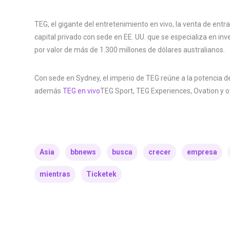
TEG, el gigante del entretenimiento en vivo, la venta de entr
capital privado con sede en EE. UU. que se especializa en in
por valor de más de 1.300 millones de dólares australianos.
Con sede en Sydney, el imperio de TEG reúne a la potencia 
además
TEG en vivo
TEG Sport, TEG Experiences, Ovation y o
Asia
bbnews
busca
crecer
empresa
mientras
Ticketek