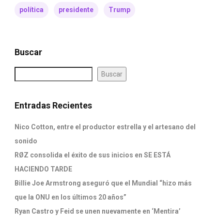
política
presidente
Trump
Buscar
Buscar
Entradas Recientes
Nico Cotton, entre el productor estrella y el artesano del
sonido
RØZ consolida el éxito de sus inicios en SE ESTÁ
HACIENDO TARDE
Billie Joe Armstrong aseguró que el Mundial “hizo más
que la ONU en los últimos 20 años”
Ryan Castro y Feid se unen nuevamente en ‘Mentira’