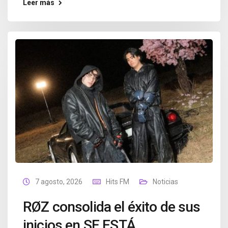
Leer más
7 agosto, 2026
Hits FM
Noticias
RØZ consolida el éxito de sus
inicios en SE ESTÁ