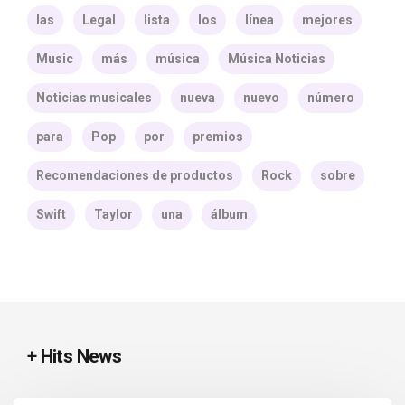
las
Legal
lista
los
línea
mejores
Music
más
música
Música Noticias
Noticias musicales
nueva
nuevo
número
para
Pop
por
premios
Recomendaciones de productos
Rock
sobre
Swift
Taylor
una
álbum
+ Hits News