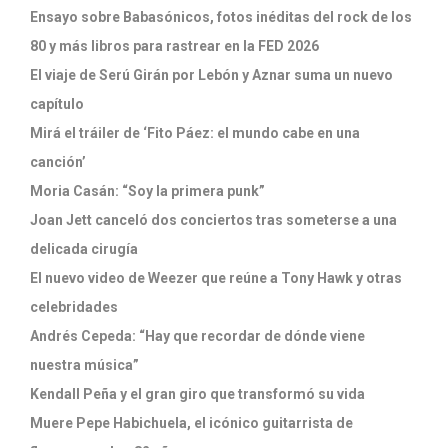
Ensayo sobre Babasónicos, fotos inéditas del rock de los
80 y más libros para rastrear en la FED 2026
El viaje de Serú Girán por Lebón y Aznar suma un nuevo
capítulo
Mirá el tráiler de ‘Fito Páez: el mundo cabe en una
canción’
Moria Casán: “Soy la primera punk”
Joan Jett canceló dos conciertos tras someterse a una
delicada cirugía
El nuevo video de Weezer que reúne a Tony Hawk y otras
celebridades
Andrés Cepeda: “Hay que recordar de dónde viene
nuestra música”
Kendall Peña y el gran giro que transformó su vida
Muere Pepe Habichuela, el icónico guitarrista de