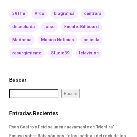
39The
Arco
biográfica
centrará
desechada
falso
Fuente: Billboard
Madonna
Música Noticias
película
resurgimiento
Studio39
televisión
Buscar
Buscar
Entradas Recientes
Ryan Castro y Feid se unen nuevamente en ‘Mentira’
Ensayo sobre Babasónicos, fotos inéditas del rock de los