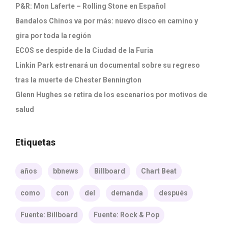
P&R: Mon Laferte – Rolling Stone en Español
Bandalos Chinos va por más: nuevo disco en camino y
gira por toda la región
ECOS se despide de la Ciudad de la Furia
Linkin Park estrenará un documental sobre su regreso
tras la muerte de Chester Bennington
Glenn Hughes se retira de los escenarios por motivos de
salud
Etiquetas
años
bbnews
Billboard
Chart Beat
como
con
del
demanda
después
Fuente: Billboard
Fuente: Rock & Pop