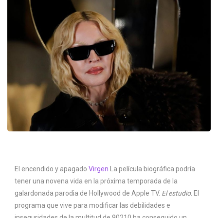
El encendido y apagado
Virgen
La película biográfica podría
tener una novena vida en la próxima temporada de la
galardonada parodia de Hollywood de Apple TV.
El estudio
. El
programa que vive para modificar las debilidades e
inseguridades de la multitud de 90210 ha conseguido un