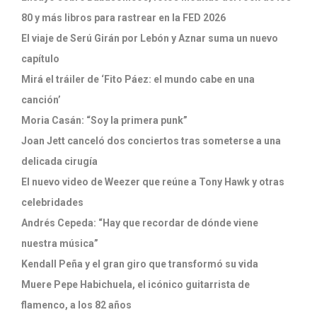
80 y más libros para rastrear en la FED 2026
El viaje de Serú Girán por Lebón y Aznar suma un nuevo
capítulo
Mirá el tráiler de ‘Fito Páez: el mundo cabe en una
canción’
Moria Casán: “Soy la primera punk”
Joan Jett canceló dos conciertos tras someterse a una
delicada cirugía
El nuevo video de Weezer que reúne a Tony Hawk y otras
celebridades
Andrés Cepeda: “Hay que recordar de dónde viene
nuestra música”
Kendall Peña y el gran giro que transformó su vida
Muere Pepe Habichuela, el icónico guitarrista de
flamenco, a los 82 años