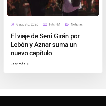
6 agosto, 2026
Hits FM
Noticias
El viaje de Serú Girán por
Lebón y Aznar suma un
nuevo capítulo
Leer más