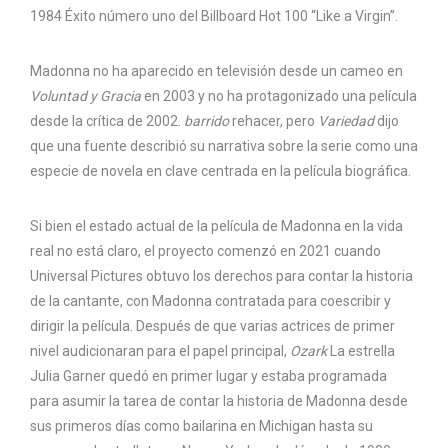
1984 Éxito número uno del Billboard Hot 100 “Like a Virgin”.
Madonna no ha aparecido en televisión desde un cameo en
Voluntad y Gracia
en 2003 y no ha protagonizado una película
desde la crítica de 2002.
barrido
rehacer, pero
Variedad
dijo
que una fuente describió su narrativa sobre la serie como una
especie de novela en clave centrada en la película biográfica.
Si bien el estado actual de la película de Madonna en la vida
real no está claro, el proyecto comenzó en 2021 cuando
Universal Pictures obtuvo los derechos para contar la historia
de la cantante, con Madonna contratada para coescribir y
dirigir la película. Después de que varias actrices de primer
nivel audicionaran para el papel principal,
Ozark
La estrella
Julia Garner quedó en primer lugar y estaba programada
para asumir la tarea de contar la historia de Madonna desde
sus primeros días como bailarina en Michigan hasta su