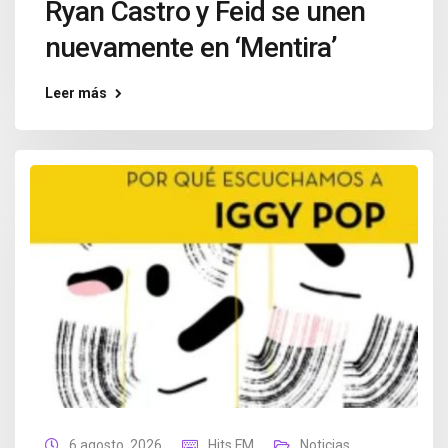
Ryan Castro y Feid se unen
nuevamente en ‘Mentira’
Leer más
6 agosto, 2026
Hits FM
Noticias