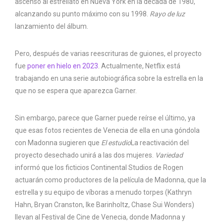
ascenso al estrellato en Nueva York en la década de 1980,
alcanzando su punto máximo con su 1998.
Rayo de luz
lanzamiento del álbum.
Pero, después de varias reescrituras de guiones, el proyecto
fue
poner en hielo en 2023
. Actualmente, Netflix está
trabajando en una serie autobiográfica sobre la estrella en la
que no se espera que aparezca Garner.
Sin embargo, parece que Garner puede reírse el último, ya
que esas fotos recientes de Venecia de ella en una góndola
con Madonna sugieren que
El estudio
La reactivación del
proyecto desechado unirá a las dos mujeres.
Variedad
informó que los ficticios Continental Studios de Rogen
actuarán como productores de la película de Madonna, que la
estrella y su equipo de víboras a menudo torpes (Kathryn
Hahn, Bryan Cranston, Ike Barinholtz, Chase Sui Wonders)
llevan al Festival de Cine de Venecia, donde Madonna y