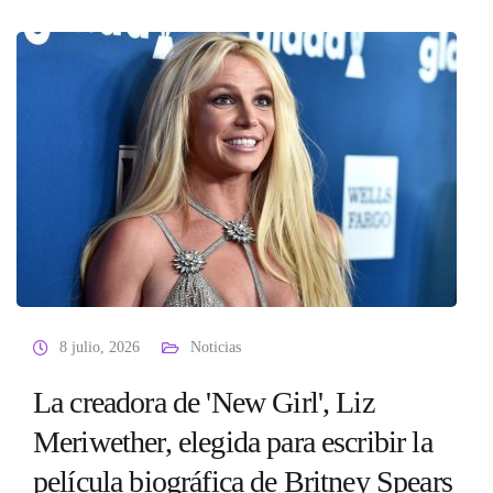
8 julio, 2026
Noticias
La creadora de 'New Girl', Liz
Meriwether, elegida para escribir la
película biográfica de Britney Spears