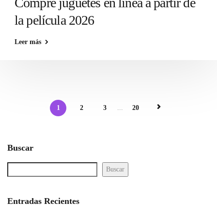
Compre juguetes en línea a partir de
la película 2026
Leer más
1
2
3
...
20
Buscar
Buscar
Entradas Recientes