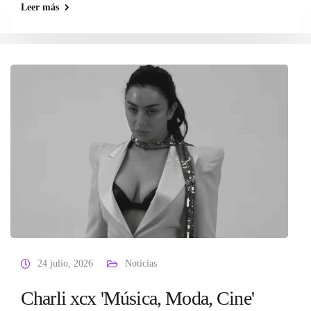
Leer más
24 julio, 2026
Noticias
Charli xcx 'Música, Moda, Cine'