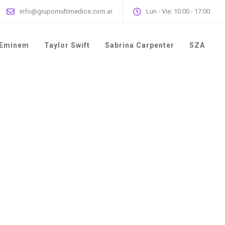
info@grupomultimedios.com.ar
Lun - Vie: 10:00 - 17:00
Eminem
Taylor Swift
Sabrina Carpenter
SZA