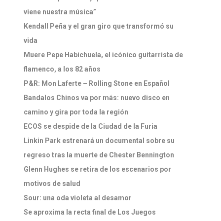
viene nuestra música”
Kendall Peña y el gran giro que transformó su
vida
Muere Pepe Habichuela, el icónico guitarrista de
flamenco, a los 82 años
P&R: Mon Laferte – Rolling Stone en Español
Bandalos Chinos va por más: nuevo disco en
camino y gira por toda la región
ECOS se despide de la Ciudad de la Furia
Linkin Park estrenará un documental sobre su
regreso tras la muerte de Chester Bennington
Glenn Hughes se retira de los escenarios por
motivos de salud
Sour: una oda violeta al desamor
Se aproxima la recta final de Los Juegos