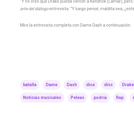
“Y no creo que Drake pueda vencer a Kendrick (Lamar), pero 
arte del diálogo
entrevista. “Y luego pensé, maldita sea, ¿est
Mire la entrevista completa con Dame Dash a continuación.
batalla
Dame
Dash
dice
diss
Drake
Noticias musicales
Peleas
podría
Rap