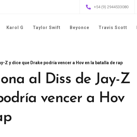
+54 (9) 2944533080
Karol G
Taylor Swift
Beyonce
Travis Scott
-Z y dice que Drake podría vencer a Hov en la batalla de rap
na al Diss de Jay-Z
podría vencer a Hov
ap