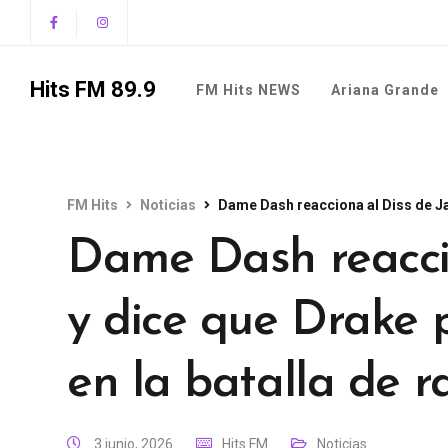
Hits FM 89.9
FM Hits NEWS
Ariana Grande
FM Hits
Noticias
Dame Dash reacciona al Diss de Jay
Dame Dash reaccio
y dice que Drake 
en la batalla de r
3 junio, 2026
Hits FM
Noticias