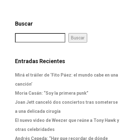
Buscar
Buscar
Entradas Recientes
Mirá el tráiler de ‘Fito Páez: el mundo cabe en una
canción’
Moria Casán: “Soy la primera punk”
Joan Jett canceló dos conciertos tras someterse
a una delicada cirugía
El nuevo video de Weezer que reúne a Tony Hawk y
otras celebridades
Andrés Cepeda: “Hay que recordar de dónde