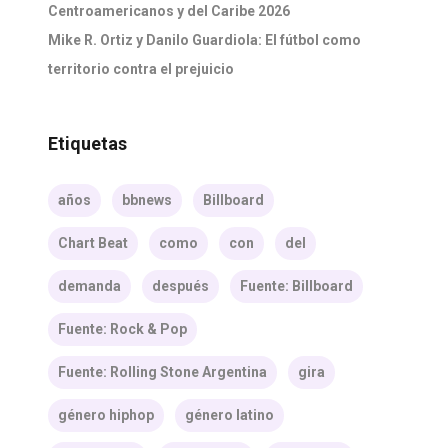
Centroamericanos y del Caribe 2026
Mike R. Ortiz y Danilo Guardiola: El fútbol como
territorio contra el prejuicio
Etiquetas
años
bbnews
Billboard
Chart Beat
como
con
del
demanda
después
Fuente: Billboard
Fuente: Rock & Pop
Fuente: Rolling Stone Argentina
gira
género hiphop
género latino