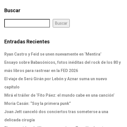
Buscar
Buscar
Entradas Recientes
Ryan Castro y Feid se unen nuevamente en ‘Mentira’
Ensayo sobre Babasónicos, fotos inéditas del rock de los 80 y
más libros para rastrear en la FED 2026
El viaje de Serú Girán por Lebón y Aznar suma un nuevo
capítulo
Mirá el tráiler de ‘Fito Páez: el mundo cabe en una canción’
Moria Casán: “Soy la primera punk”
Joan Jett canceló dos conciertos tras someterse a una
delicada cirugía