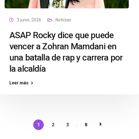
3 junio, 2026
Noticias
ASAP Rocky dice que puede
vencer a Zohran Mamdani en
una batalla de rap y carrera por
la alcaldía
Leer más
1
2
3
...
8