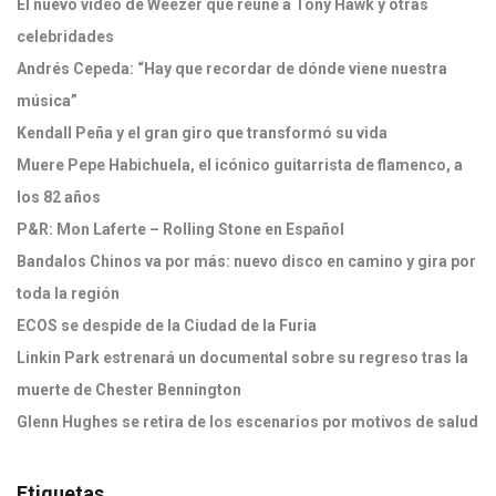
El nuevo video de Weezer que reúne a Tony Hawk y otras
celebridades
Andrés Cepeda: “Hay que recordar de dónde viene nuestra
música”
Kendall Peña y el gran giro que transformó su vida
Muere Pepe Habichuela, el icónico guitarrista de flamenco, a
los 82 años
P&R: Mon Laferte – Rolling Stone en Español
Bandalos Chinos va por más: nuevo disco en camino y gira por
toda la región
ECOS se despide de la Ciudad de la Furia
Linkin Park estrenará un documental sobre su regreso tras la
muerte de Chester Bennington
Glenn Hughes se retira de los escenarios por motivos de salud
Etiquetas