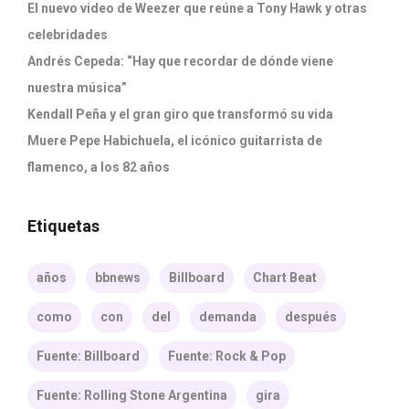
El nuevo video de Weezer que reúne a Tony Hawk y otras
celebridades
Andrés Cepeda: “Hay que recordar de dónde viene
nuestra música”
Kendall Peña y el gran giro que transformó su vida
Muere Pepe Habichuela, el icónico guitarrista de
flamenco, a los 82 años
Etiquetas
años
bbnews
Billboard
Chart Beat
como
con
del
demanda
después
Fuente: Billboard
Fuente: Rock & Pop
Fuente: Rolling Stone Argentina
gira