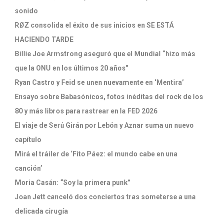
sonido
RØZ consolida el éxito de sus inicios en SE ESTÁ
HACIENDO TARDE
Billie Joe Armstrong aseguró que el Mundial “hizo más
que la ONU en los últimos 20 años”
Ryan Castro y Feid se unen nuevamente en ‘Mentira’
Ensayo sobre Babasónicos, fotos inéditas del rock de los
80 y más libros para rastrear en la FED 2026
El viaje de Serú Girán por Lebón y Aznar suma un nuevo
capítulo
Mirá el tráiler de ‘Fito Páez: el mundo cabe en una
canción’
Moria Casán: “Soy la primera punk”
Joan Jett canceló dos conciertos tras someterse a una
delicada cirugía