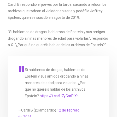
Cardi B respondió el jueves por la tarde, sacando a relucir los
archivos que rodean al violador en serie y pedófilo Jeffrey
Epstein, quien se suicidó en agosto de 2019.
“Si hablamos de drogas, hablemos de Epstein y sus amigos
drogando a niñas menores de edad para violarlas”, respondió
a X. “¿Por qué no queréis hablar de los archivos de Epstein?”
Si hablamos de drogas, hablemos de
Epstein y sus amigos drogando a niñas
menores de edad para violarlas. ¿Por
qué no queréis hablar de los archivos
Epstein?
https://t.co/U7yCarPIXs
—Cardi B (@iamcardib)
12 de febrero
de 2026