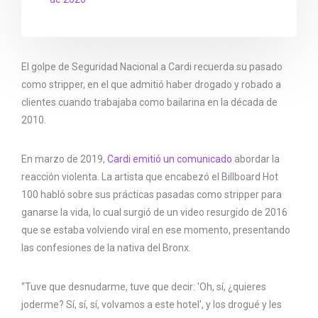
El golpe de Seguridad Nacional a Cardi recuerda su pasado
como stripper, en el que admitió haber drogado y robado a
clientes cuando trabajaba como bailarina en la década de
2010.
En marzo de 2019,
Cardi emitió un comunicado
abordar la
reacción violenta. La artista que encabezó el Billboard Hot
100 habló sobre sus prácticas pasadas como stripper para
ganarse la vida, lo cual surgió de un video resurgido de 2016
que se estaba volviendo viral en ese momento, presentando
las confesiones de la nativa del Bronx.
“Tuve que desnudarme, tuve que decir: 'Oh, sí, ¿quieres
joderme? Sí, sí, sí, volvamos a este hotel', y los drogué y les