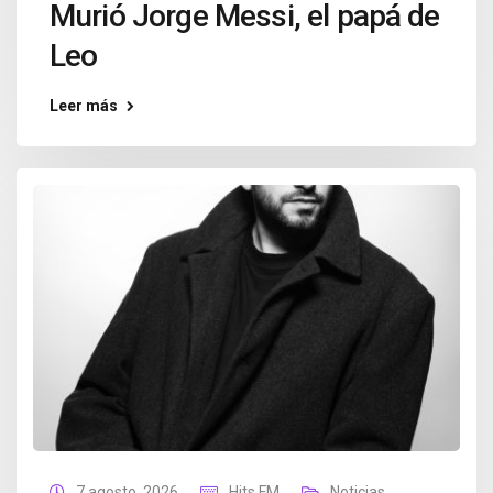
Murió Jorge Messi, el papá de
Leo
Leer más
7 agosto, 2026
Hits FM
Noticias