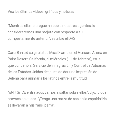
Vea los últimos vídeos, gráficos y noticias
“Mientras ella no drogue ni robe a nuestros agentes, lo
consideraremos una mejora con respecto a su
comportamiento anterior”, escribió el DHS.
Cardi B inició su gira Little Miss Drama en el Acrisure Arena en
Palm Desert, California, el miércoles (11 de febrero), en la
que condenó al Servicio de Inmigración y Control de Aduanas
de los Estados Unidos después de dar una impresión de
Selena para animar a los latinos entre la multitud.
“¡B-h! Si ICE entra aquí, vamos a saltar sobre ellos”, dijo, lo que
provocó aplausos. “¡Tengo una maza de oso en la espalda! No
se llevarán a mis fans, perra”.