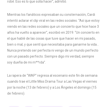
robé. Eso es lo que solía hacer”, admitió.
Mientras los fanáticos expresaban su consternación, Cardi
intentó aclarar el clip viral en las redes sociales. “Así que estoy
viendo en las redes sociales que un concierto que hice hace 3
años ha vuelto a aparecer”, escribió en 2019. “Un concierto en
el que hablé de las cosas que tuve que hacer en mi pasado,
bien o mal, y que sentí que necesitaba para ganarme la vida…
Nunca pretendo ser perfecta ni vengo de un mundo perfecto
con un pasado perfecto. Siempre digo mi verdad, siempre
soy dueña de mi m**rda”.
La rapera de “WAP” regresa al escenario este fin de semana
cuando trae el Little Miss Drama Tour a Las Vegas el viernes
por la noche (13 de febrero) y a Los Ángeles el domingo (15
de febrero).