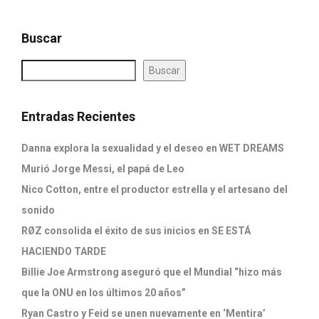
Buscar
Buscar
Entradas Recientes
Danna explora la sexualidad y el deseo en WET DREAMS
Murió Jorge Messi, el papá de Leo
Nico Cotton, entre el productor estrella y el artesano del
sonido
RØZ consolida el éxito de sus inicios en SE ESTÁ
HACIENDO TARDE
Billie Joe Armstrong aseguró que el Mundial “hizo más
que la ONU en los últimos 20 años”
Ryan Castro y Feid se unen nuevamente en ‘Mentira’