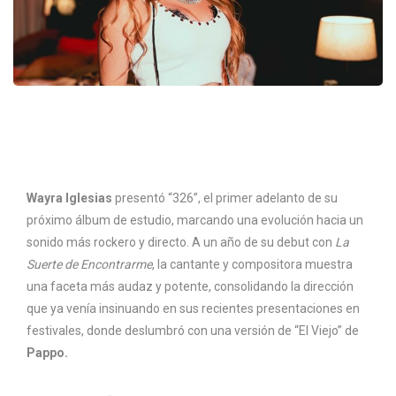
Wayra Iglesias
presentó “326”, el primer adelanto de su
próximo álbum de estudio, marcando una evolución hacia un
sonido más rockero y directo. A un año de su debut con
La
Suerte de Encontrarme
, la cantante y compositora muestra
una faceta más audaz y potente, consolidando la dirección
que ya venía insinuando en sus recientes presentaciones en
festivales, donde deslumbró con una versión de “El Viejo” de
Pappo.