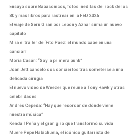
Ensayo sobre Babasónicos, fotos inéditas del rock de los
80 y más libros para rastrear en la FED 2026
El viaje de Serú Girán por Lebón y Aznar suma un nuevo
capítulo
Mirá el tráiler de ‘Fito Páez: el mundo cabe en una
canción’
Moria Casán: “Soy la primera punk”
Joan Jett canceló dos conciertos tras someterse a una
delicada cirugía
El nuevo video de Weezer que reúne a Tony Hawk y otras
celebridades
Andrés Cepeda: “Hay que recordar de dónde viene
nuestra música”
Kendall Peña y el gran giro que transformó su vida
Muere Pepe Habichuela, el icónico guitarrista de