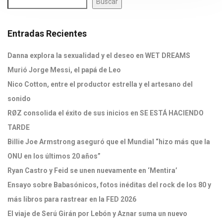
Buscar
Entradas Recientes
Danna explora la sexualidad y el deseo en WET DREAMS
Murió Jorge Messi, el papá de Leo
Nico Cotton, entre el productor estrella y el artesano del
sonido
RØZ consolida el éxito de sus inicios en SE ESTÁ HACIENDO
TARDE
Billie Joe Armstrong aseguró que el Mundial “hizo más que la
ONU en los últimos 20 años”
Ryan Castro y Feid se unen nuevamente en ‘Mentira’
Ensayo sobre Babasónicos, fotos inéditas del rock de los 80 y
más libros para rastrear en la FED 2026
El viaje de Serú Girán por Lebón y Aznar suma un nuevo