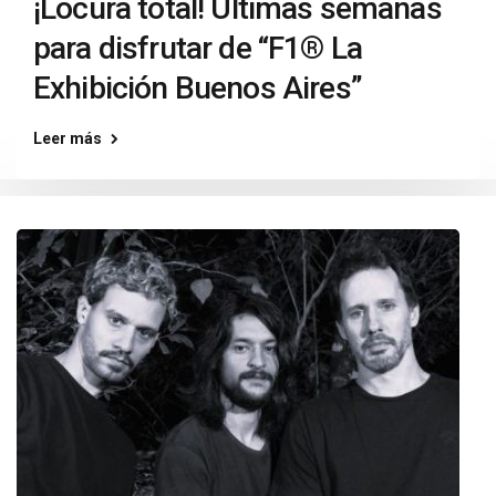
¡Locura total! Últimas semanas
para disfrutar de “F1® La
Exhibición Buenos Aires”
Leer más