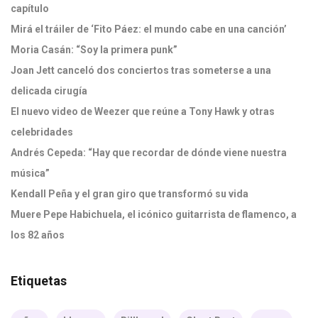
capítulo
Mirá el tráiler de ‘Fito Páez: el mundo cabe en una canción’
Moria Casán: “Soy la primera punk”
Joan Jett canceló dos conciertos tras someterse a una
delicada cirugía
El nuevo video de Weezer que reúne a Tony Hawk y otras
celebridades
Andrés Cepeda: “Hay que recordar de dónde viene nuestra
música”
Kendall Peña y el gran giro que transformó su vida
Muere Pepe Habichuela, el icónico guitarrista de flamenco, a
los 82 años
Etiquetas