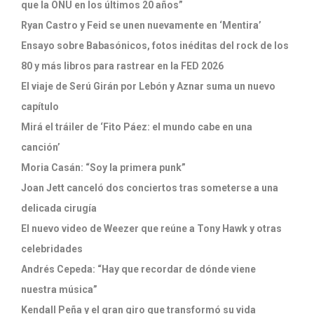
que la ONU en los últimos 20 años”
Ryan Castro y Feid se unen nuevamente en ‘Mentira’
Ensayo sobre Babasónicos, fotos inéditas del rock de los
80 y más libros para rastrear en la FED 2026
El viaje de Serú Girán por Lebón y Aznar suma un nuevo
capítulo
Mirá el tráiler de ‘Fito Páez: el mundo cabe en una
canción’
Moria Casán: “Soy la primera punk”
Joan Jett canceló dos conciertos tras someterse a una
delicada cirugía
El nuevo video de Weezer que reúne a Tony Hawk y otras
celebridades
Andrés Cepeda: “Hay que recordar de dónde viene
nuestra música”
Kendall Peña y el gran giro que transformó su vida