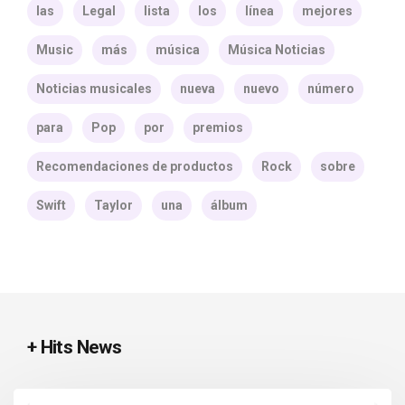
las
Legal
lista
los
línea
mejores
Music
más
música
Música Noticias
Noticias musicales
nueva
nuevo
número
para
Pop
por
premios
Recomendaciones de productos
Rock
sobre
Swift
Taylor
una
álbum
+ Hits News