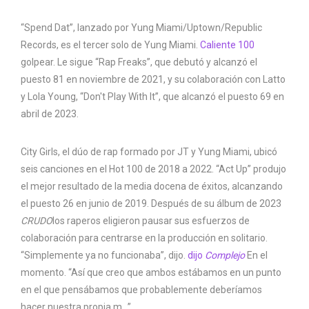
“Spend Dat”, lanzado por Yung Miami/Uptown/Republic
Records, es el tercer solo de Yung Miami.
Caliente 100
golpear. Le sigue “Rap Freaks”, que debutó y alcanzó el
puesto 81 en noviembre de 2021, y su colaboración con Latto
y Lola Young, “Don't Play With It”, que alcanzó el puesto 69 en
abril de 2023.
City Girls, el dúo de rap formado por JT y Yung Miami, ubicó
seis canciones en el Hot 100 de 2018 a 2022. “Act Up” produjo
el mejor resultado de la media docena de éxitos, alcanzando
el puesto 26 en junio de 2019. Después de su álbum de 2023
CRUDO
los raperos eligieron pausar sus esfuerzos de
colaboración para centrarse en la producción en solitario.
“Simplemente ya no funcionaba”, dijo.
dijo
Complejo
En el
momento. “Así que creo que ambos estábamos en un punto
en el que pensábamos que probablemente deberíamos
hacer nuestra propia m…”.