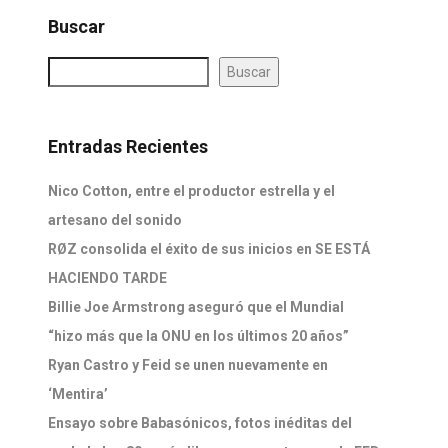
Buscar
Buscar
Entradas Recientes
Nico Cotton, entre el productor estrella y el
artesano del sonido
RØZ consolida el éxito de sus inicios en SE ESTÁ
HACIENDO TARDE
Billie Joe Armstrong aseguró que el Mundial
“hizo más que la ONU en los últimos 20 años”
Ryan Castro y Feid se unen nuevamente en
‘Mentira’
Ensayo sobre Babasónicos, fotos inéditas del