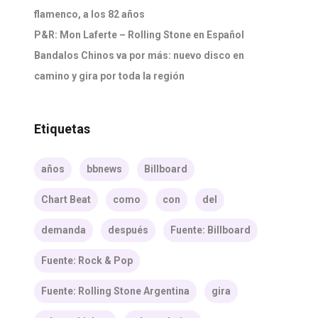
flamenco, a los 82 años
P&R: Mon Laferte – Rolling Stone en Español
Bandalos Chinos va por más: nuevo disco en
camino y gira por toda la región
Etiquetas
años
bbnews
Billboard
Chart Beat
como
con
del
demanda
después
Fuente: Billboard
Fuente: Rock & Pop
Fuente: Rolling Stone Argentina
gira