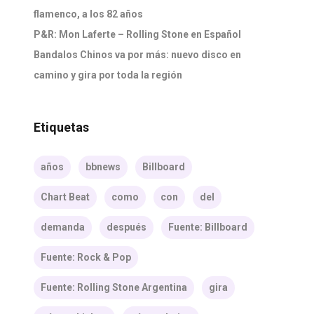
flamenco, a los 82 años
P&R: Mon Laferte – Rolling Stone en Español
Bandalos Chinos va por más: nuevo disco en
camino y gira por toda la región
Etiquetas
años
bbnews
Billboard
Chart Beat
como
con
del
demanda
después
Fuente: Billboard
Fuente: Rock & Pop
Fuente: Rolling Stone Argentina
gira