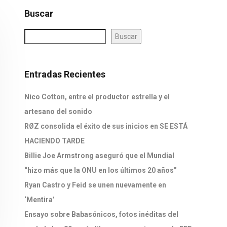
Buscar
Buscar
Entradas Recientes
Nico Cotton, entre el productor estrella y el
artesano del sonido
RØZ consolida el éxito de sus inicios en SE ESTÁ
HACIENDO TARDE
Billie Joe Armstrong aseguró que el Mundial
“hizo más que la ONU en los últimos 20 años”
Ryan Castro y Feid se unen nuevamente en
‘Mentira’
Ensayo sobre Babasónicos, fotos inéditas del