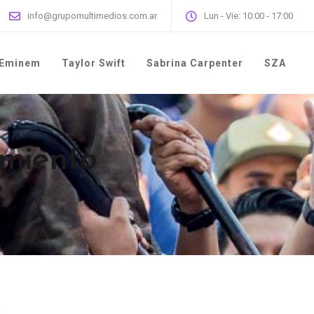
info@grupomultimedios.com.ar
Lun - Vie: 10:00 - 17:00
Eminem
Taylor Swift
Sabrina Carpenter
SZA
imiento