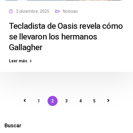
3 diciembre, 2025
Noticias
Tecladista de Oasis revela cómo
se llevaron los hermanos
Gallagher
Leer más
1
2
3
4
5
Buscar