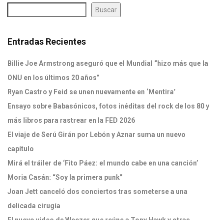
Buscar
Entradas Recientes
Billie Joe Armstrong aseguró que el Mundial “hizo más que la
ONU en los últimos 20 años”
Ryan Castro y Feid se unen nuevamente en ‘Mentira’
Ensayo sobre Babasónicos, fotos inéditas del rock de los 80 y
más libros para rastrear en la FED 2026
El viaje de Serú Girán por Lebón y Aznar suma un nuevo
capítulo
Mirá el tráiler de ‘Fito Páez: el mundo cabe en una canción’
Moria Casán: “Soy la primera punk”
Joan Jett canceló dos conciertos tras someterse a una
delicada cirugía