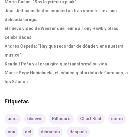
Moria Casán: “Soy la primera punk”
Joan Jett canceló dos conciertos tras someterse a una
delicada cirugía
El nuevo video de Weezer que reúne a Tony Hawk y otras
celebridades
Andrés Cepeda: “Hay que recordar de dónde viene nuestra
música”
Kendall Peña y el gran giro que transformó su vida
Muere Pepe Habichuela, el icónico guitarrista de flamenco, a
los 82 años
Etiquetas
años
bbnews
Billboard
Chart Beat
como
con
del
demanda
después