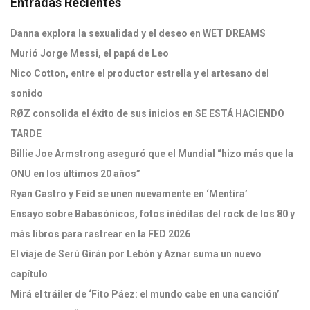
Entradas Recientes
Danna explora la sexualidad y el deseo en WET DREAMS
Murió Jorge Messi, el papá de Leo
Nico Cotton, entre el productor estrella y el artesano del
sonido
RØZ consolida el éxito de sus inicios en SE ESTÁ HACIENDO
TARDE
Billie Joe Armstrong aseguró que el Mundial “hizo más que la
ONU en los últimos 20 años”
Ryan Castro y Feid se unen nuevamente en ‘Mentira’
Ensayo sobre Babasónicos, fotos inéditas del rock de los 80 y
más libros para rastrear en la FED 2026
El viaje de Serú Girán por Lebón y Aznar suma un nuevo
capítulo
Mirá el tráiler de ‘Fito Páez: el mundo cabe en una canción’