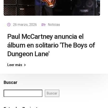
26 marzo, 2026
Noticias
Paul McCartney anuncia el
álbum en solitario 'The Boys of
Dungeon Lane'
Leer más
Buscar
Buscar