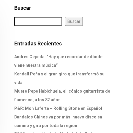
Buscar
Buscar
Entradas Recientes
Andrés Cepeda: “Hay que recordar de dónde
viene nuestra música”
Kendall Peña y el gran giro que transformó su
vida
Muere Pepe Habichuela, el icónico guitarrista de
flamenco, a los 82 años
P&R: Mon Laferte – Rolling Stone en Español
Bandalos Chinos va por más: nuevo disco en
camino y gira por toda la región