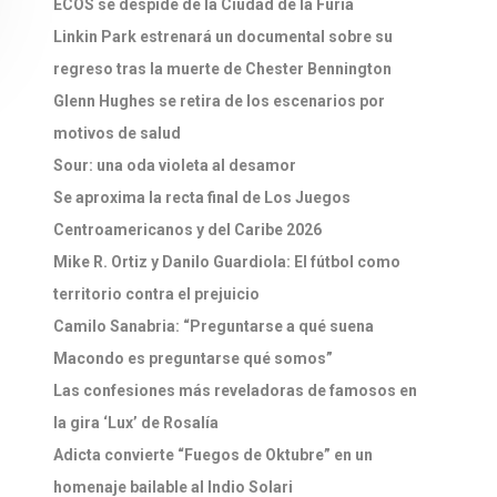
ECOS se despide de la Ciudad de la Furia
Linkin Park estrenará un documental sobre su
regreso tras la muerte de Chester Bennington
Glenn Hughes se retira de los escenarios por
motivos de salud
Sour: una oda violeta al desamor
Se aproxima la recta final de Los Juegos
Centroamericanos y del Caribe 2026
Mike R. Ortiz y Danilo Guardiola: El fútbol como
territorio contra el prejuicio
Camilo Sanabria: “Preguntarse a qué suena
Macondo es preguntarse qué somos”
Las confesiones más reveladoras de famosos en
la gira ‘Lux’ de Rosalía
Adicta convierte “Fuegos de Oktubre” en un
homenaje bailable al Indio Solari