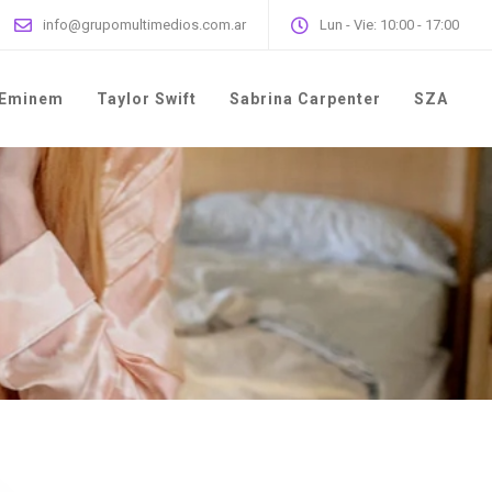
info@grupomultimedios.com.ar
Lun - Vie: 10:00 - 17:00
Eminem
Taylor Swift
Sabrina Carpenter
SZA