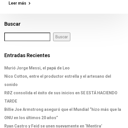
Leer más
Buscar
Buscar
Entradas Recientes
Murió Jorge Messi, el papá de Leo
Nico Cotton, entre el productor estrella y el artesano del
sonido
RØZ consolida el éxito de sus inicios en SE ESTÁ HACIENDO
TARDE
Billie Joe Armstrong aseguró que el Mundial “hizo más que la
ONU en los últimos 20 años”
Ryan Castro y Feid se unen nuevamente en ‘Mentira’