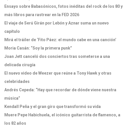
Ensayo sobre Babasónicos, fotos inéditas del rock de los 80 y
más libros para rastrear en la FED 2026
El viaje de Serú Girán por Lebón y Aznar suma un nuevo
capítulo
Mirá el tráiler de ‘Fito Páez: el mundo cabe en una canción’
Moria Casán: “Soy la primera punk”
Joan Jett canceló dos conciertos tras someterse a una
delicada cirugía
El nuevo video de Weezer que reúne a Tony Hawk y otras
celebridades
Andrés Cepeda: “Hay que recordar de dónde viene nuestra
música”
Kendall Peña y el gran giro que transformó su vida
Muere Pepe Habichuela, el icónico guitarrista de flamenco, a
los 82 años