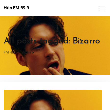
Hits FM 89.9
All posts tagged: Bizarro
FM Hits
Bizarro