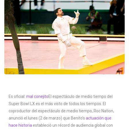
Es oficial:
mal conejito
El espectáculo de medio tiempo del
Super Bowl LX es el más visto de todos los tiempos. El
coproductor del espectáculo de medio tiempo, Roc Nation,
anunció el lunes (2 de marzo) que Benito's
actuación que
hace historia
estableció un récord de audiencia global con