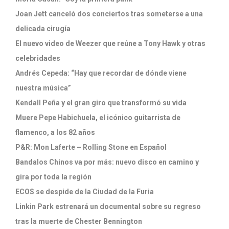
Joan Jett canceló dos conciertos tras someterse a una
delicada cirugía
El nuevo video de Weezer que reúne a Tony Hawk y otras
celebridades
Andrés Cepeda: “Hay que recordar de dónde viene
nuestra música”
Kendall Peña y el gran giro que transformó su vida
Muere Pepe Habichuela, el icónico guitarrista de
flamenco, a los 82 años
P&R: Mon Laferte – Rolling Stone en Español
Bandalos Chinos va por más: nuevo disco en camino y
gira por toda la región
ECOS se despide de la Ciudad de la Furia
Linkin Park estrenará un documental sobre su regreso
tras la muerte de Chester Bennington