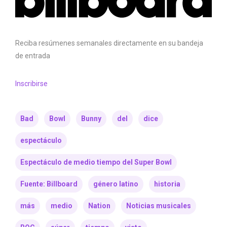
Reciba resúmenes semanales directamente en su bandeja
de entrada
Inscribirse
Bad
Bowl
Bunny
del
dice
espectáculo
Espectáculo de medio tiempo del Super Bowl
Fuente: Billboard
género latino
historia
más
medio
Nation
Noticias musicales