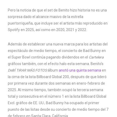
Pero la noticia de que el set de Benito hizo historia no es una
sorpresa dado el alcance masivo de la estrella
puertorriqueña, que incluye ser el artista más reproducido en
Spotify en 2025, así como en 2020, 2021 y 2022.
Además de establecer una nueva marca para los artistas del
espectáculo de medio tiempo, el concierto de Bad Bunny en
el Super Bowl continúa pagando dividendos en el
Cartelera
gráficos también, con el efecto halo esta semana. Benito's
DeBÍ TiRAR MÁS FOTOS
álbum
anotó una quinta semana
en
la cima de la lista Billboard Global 200, después de que lideró
por primera vez durante dos semanas en enero-febrero de
2025. Al mismo tiempo, también ocupó la tercera semana
total y consecutiva en el número 1 en la lista Billboard Global
Excl. gráfico de EE. UU.; Bad Bunny ha ocupado el primer
puesto de las listas desde su concierto de medio tiempo del 7
de febrero en Santa Clara, California.