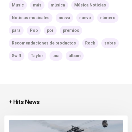
Music
más
música
Música Noticias
Noticias musicales
nueva
nuevo
número
para
Pop
por
premios
Recomendaciones de productos
Rock
sobre
Swift
Taylor
una
álbum
+ Hits News