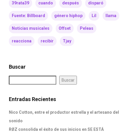
39rata39
cuando
después
disparó
Fuente: Billboard
género hiphop
Lil
llama
Noticias musicales
Offset
Peleas
reacciona
recibir
Tjay
Buscar
Buscar
Entradas Recientes
Nico Cotton, entre el productor estrella y el artesano del
sonido
RØZ consolida el éxito de sus inicios en SE ESTÁ