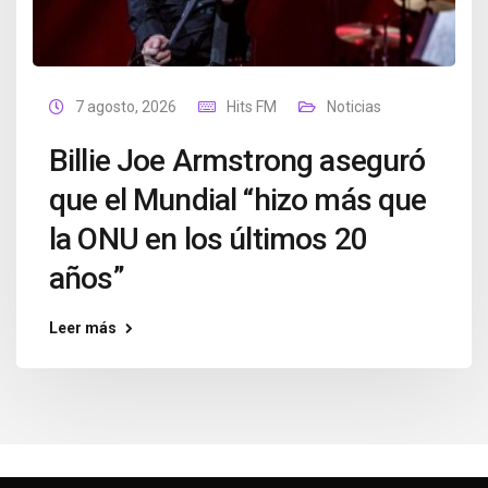
7 agosto, 2026
Hits FM
Noticias
Billie Joe Armstrong aseguró
que el Mundial “hizo más que
la ONU en los últimos 20
años”
Leer más