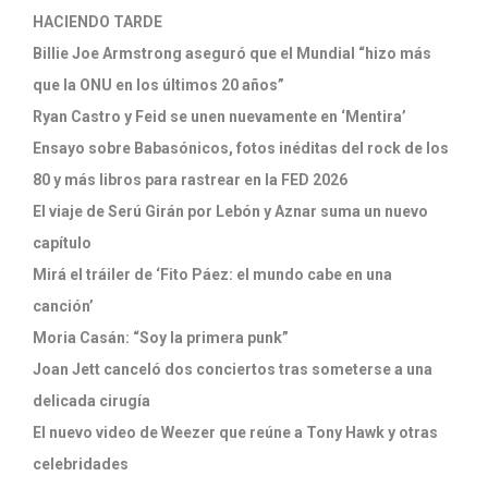
HACIENDO TARDE
Billie Joe Armstrong aseguró que el Mundial “hizo más
que la ONU en los últimos 20 años”
Ryan Castro y Feid se unen nuevamente en ‘Mentira’
Ensayo sobre Babasónicos, fotos inéditas del rock de los
80 y más libros para rastrear en la FED 2026
El viaje de Serú Girán por Lebón y Aznar suma un nuevo
capítulo
Mirá el tráiler de ‘Fito Páez: el mundo cabe en una
canción’
Moria Casán: “Soy la primera punk”
Joan Jett canceló dos conciertos tras someterse a una
delicada cirugía
El nuevo video de Weezer que reúne a Tony Hawk y otras
celebridades