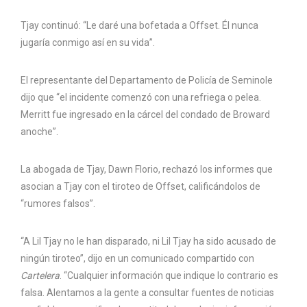
Tjay continuó: “Le daré una bofetada a Offset. Él nunca
jugaría conmigo así en su vida”.
El representante del Departamento de Policía de Seminole
dijo que “el incidente comenzó con una refriega o pelea.
Merritt fue ingresado en la cárcel del condado de Broward
anoche”.
La abogada de Tjay, Dawn Florio, rechazó los informes que
asocian a Tjay con el tiroteo de Offset, calificándolos de
“rumores falsos”.
“A Lil Tjay no le han disparado, ni Lil Tjay ha sido acusado de
ningún tiroteo”, dijo en un comunicado compartido con
Cartelera
. “Cualquier información que indique lo contrario es
falsa. Alentamos a la gente a consultar fuentes de noticias