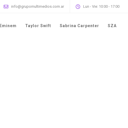
info@grupomultimedios.com.ar
Lun - Vie: 10:00 - 17:00
Eminem
Taylor Swift
Sabrina Carpenter
SZA