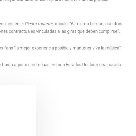
encionó en el
Piedra rodante
artículo: “Al mismo tiempo, nuestros
nes contractuales vinculadas a las giras que deben cumplirse”.
los fans “la mejor experiencia posible y mantener viva la música”.
e hasta agosto con fechas en todo Estados Unidos y una parada