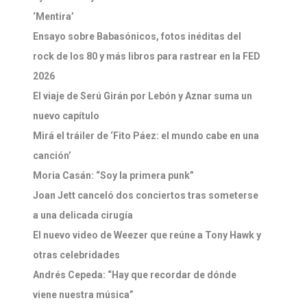
‘Mentira’
Ensayo sobre Babasónicos, fotos inéditas del
rock de los 80 y más libros para rastrear en la FED
2026
El viaje de Serú Girán por Lebón y Aznar suma un
nuevo capítulo
Mirá el tráiler de ‘Fito Páez: el mundo cabe en una
canción’
Moria Casán: “Soy la primera punk”
Joan Jett canceló dos conciertos tras someterse
a una delicada cirugía
El nuevo video de Weezer que reúne a Tony Hawk y
otras celebridades
Andrés Cepeda: “Hay que recordar de dónde
viene nuestra música”