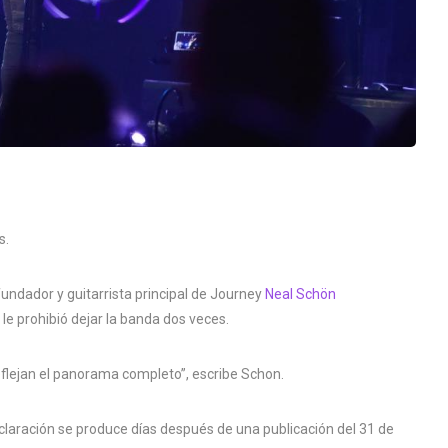
s.
fundador y guitarrista principal de Journey
Neal Schön
le prohibió dejar la banda dos veces.
eflejan el panorama completo”, escribe Schon.
eclaración se produce días después de una publicación del 31 de