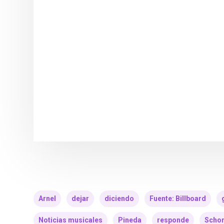
Arnel
dejar
diciendo
Fuente: Billboard
Noticias musicales
Pineda
responde
Scho