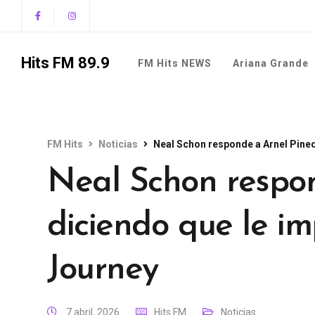
Hits FM 89.9
FM Hits NEWS
Ariana Grande
FM Hits
Noticias
Neal Schon responde a Arnel Pined
Neal Schon respo
diciendo que le im
Journey
7 abril, 2026
Hits FM
Noticias