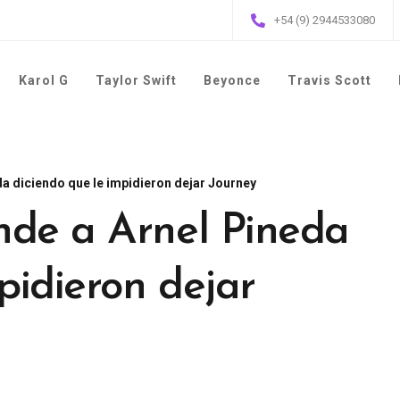
+54 (9) 2944533080
Karol G
Taylor Swift
Beyonce
Travis Scott
a diciendo que le impidieron dejar Journey
nde a Arnel Pineda
pidieron dejar