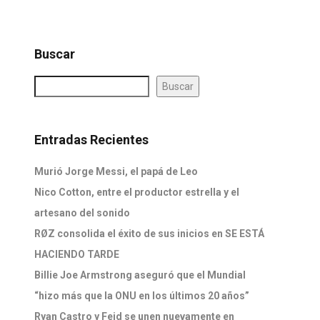
Buscar
Buscar
Entradas Recientes
Murió Jorge Messi, el papá de Leo
Nico Cotton, entre el productor estrella y el
artesano del sonido
RØZ consolida el éxito de sus inicios en SE ESTÁ
HACIENDO TARDE
Billie Joe Armstrong aseguró que el Mundial
“hizo más que la ONU en los últimos 20 años”
Ryan Castro y Feid se unen nuevamente en