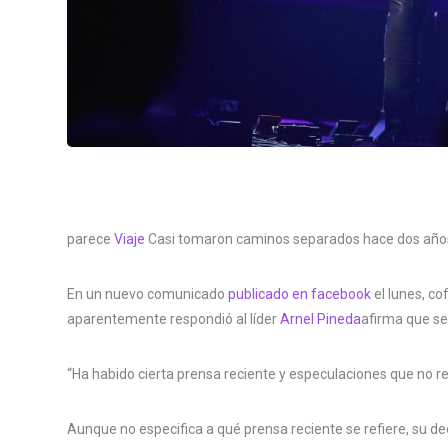
parece
Viaje
Casi tomaron caminos separados hace dos año
En un nuevo comunicado
publicado en facebook
el lunes, co
aparentemente respondió al líder
Arnel Pineda
afirma que se 
“Ha habido cierta prensa reciente y especulaciones que no r
Aunque no especifica a qué prensa reciente se refiere, su d