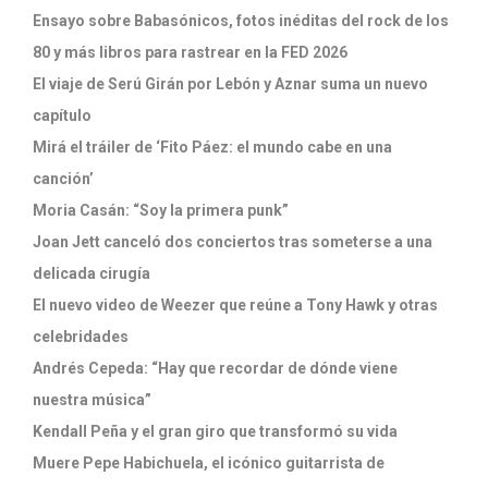
Ensayo sobre Babasónicos, fotos inéditas del rock de los
80 y más libros para rastrear en la FED 2026
El viaje de Serú Girán por Lebón y Aznar suma un nuevo
capítulo
Mirá el tráiler de ‘Fito Páez: el mundo cabe en una
canción’
Moria Casán: “Soy la primera punk”
Joan Jett canceló dos conciertos tras someterse a una
delicada cirugía
El nuevo video de Weezer que reúne a Tony Hawk y otras
celebridades
Andrés Cepeda: “Hay que recordar de dónde viene
nuestra música”
Kendall Peña y el gran giro que transformó su vida
Muere Pepe Habichuela, el icónico guitarrista de