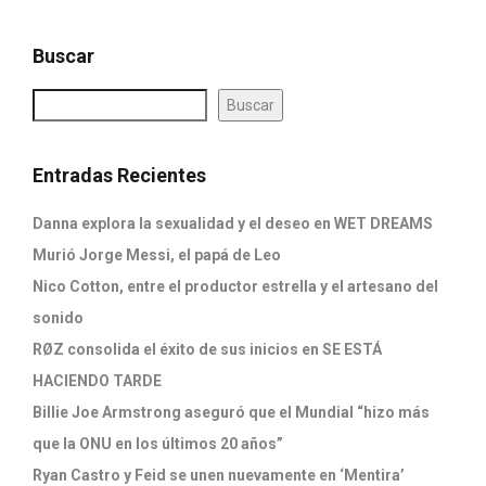
Buscar
Buscar
Entradas Recientes
Danna explora la sexualidad y el deseo en WET DREAMS
Murió Jorge Messi, el papá de Leo
Nico Cotton, entre el productor estrella y el artesano del
sonido
RØZ consolida el éxito de sus inicios en SE ESTÁ
HACIENDO TARDE
Billie Joe Armstrong aseguró que el Mundial “hizo más
que la ONU en los últimos 20 años”
Ryan Castro y Feid se unen nuevamente en ‘Mentira’