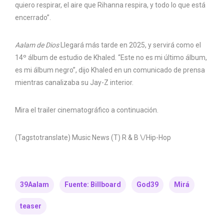
quiero respirar, el aire que Rihanna respira, y todo lo que está
encerrado”.
Aalam de Dios
Llegará más tarde en 2025, y servirá como el
14º álbum de estudio de Khaled. “Este no es mi último álbum,
es mi álbum negro”, dijo Khaled en un comunicado de prensa
mientras canalizaba su Jay-Z interior.
Mira el trailer cinematográfico a continuación.
(Tagstotranslate) Music News (T) R & B \/Hip-Hop
39Aalam
Fuente: Billboard
God39
Mirá
teaser