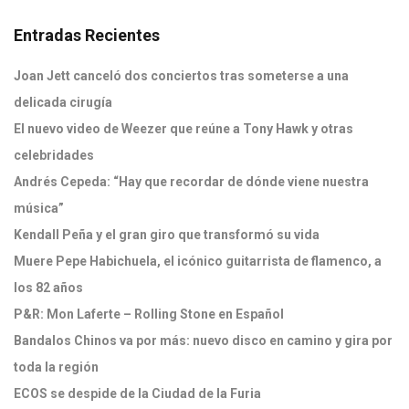
Entradas Recientes
Joan Jett canceló dos conciertos tras someterse a una
delicada cirugía
El nuevo video de Weezer que reúne a Tony Hawk y otras
celebridades
Andrés Cepeda: “Hay que recordar de dónde viene nuestra
música”
Kendall Peña y el gran giro que transformó su vida
Muere Pepe Habichuela, el icónico guitarrista de flamenco, a
los 82 años
P&R: Mon Laferte – Rolling Stone en Español
Bandalos Chinos va por más: nuevo disco en camino y gira por
toda la región
ECOS se despide de la Ciudad de la Furia