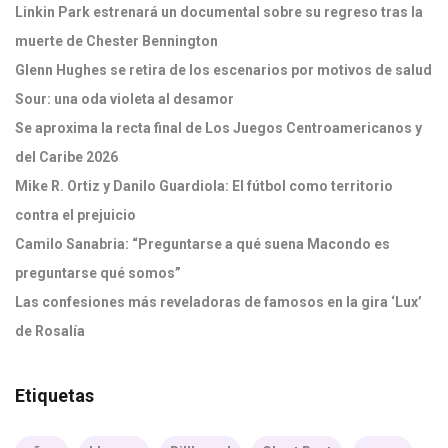
Linkin Park estrenará un documental sobre su regreso tras la
muerte de Chester Bennington
Glenn Hughes se retira de los escenarios por motivos de salud
Sour: una oda violeta al desamor
Se aproxima la recta final de Los Juegos Centroamericanos y
del Caribe 2026
Mike R. Ortiz y Danilo Guardiola: El fútbol como territorio
contra el prejuicio
Camilo Sanabria: “Preguntarse a qué suena Macondo es
preguntarse qué somos”
Las confesiones más reveladoras de famosos en la gira ‘Lux’
de Rosalía
Etiquetas