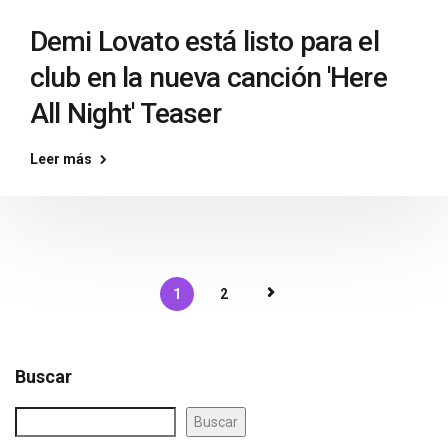
Demi Lovato está listo para el
club en la nueva canción 'Here
All Night' Teaser
Leer más
1
2
Buscar
Buscar