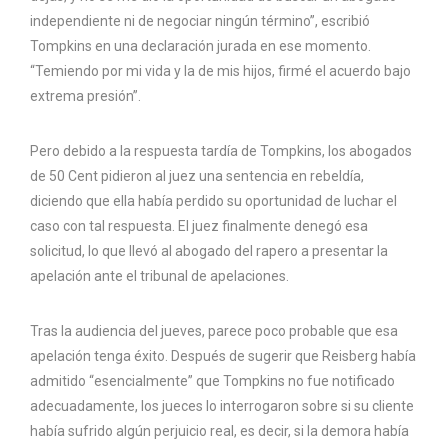
independiente ni de negociar ningún término”, escribió
Tompkins en una declaración jurada en ese momento.
“Temiendo por mi vida y la de mis hijos, firmé el acuerdo bajo
extrema presión”.
Pero debido a la respuesta tardía de Tompkins, los abogados
de 50 Cent pidieron al juez una sentencia en rebeldía,
diciendo que ella había perdido su oportunidad de luchar el
caso con tal respuesta. El juez finalmente denegó esa
solicitud, lo que llevó al abogado del rapero a presentar la
apelación ante el tribunal de apelaciones.
Tras la audiencia del jueves, parece poco probable que esa
apelación tenga éxito. Después de sugerir que Reisberg había
admitido “esencialmente” que Tompkins no fue notificado
adecuadamente, los jueces lo interrogaron sobre si su cliente
había sufrido algún perjuicio real, es decir, si la demora había