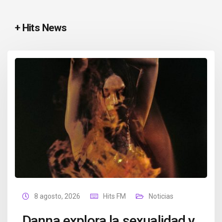
+ Hits News
8 agosto, 2026
Hits FM
Noticias
Danna explora la sexualidad y