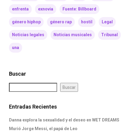
enfrenta
exnovia
Fuente: Billboard
género hiphop
género rap
hostil
Legal
Noticias legales
Noticias musicales
Tribunal
una
Buscar
Buscar
Entradas Recientes
Danna explora la sexualidad y el deseo en WET DREAMS
Murió Jorge Messi, el papá de Leo