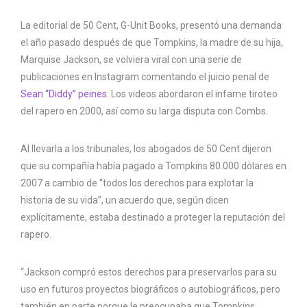
La editorial de 50 Cent, G-Unit Books, presentó una demanda
el año pasado después de que Tompkins, la madre de su hija,
Marquise Jackson, se volviera viral con una serie de
publicaciones en Instagram comentando el juicio penal de
Sean “Diddy” peines
. Los videos abordaron el infame tiroteo
del rapero en 2000, así como su larga disputa con Combs.
Al llevarla a los tribunales, los abogados de 50 Cent dijeron
que su compañía había pagado a Tompkins 80.000 dólares en
2007 a cambio de “todos los derechos para explotar la
historia de su vida”, un acuerdo que, según dicen
explícitamente, estaba destinado a proteger la reputación del
rapero.
“Jackson compró estos derechos para preservarlos para su
uso en futuros proyectos biográficos o autobiográficos, pero
también en parte porque le preocupaba que Tompkins