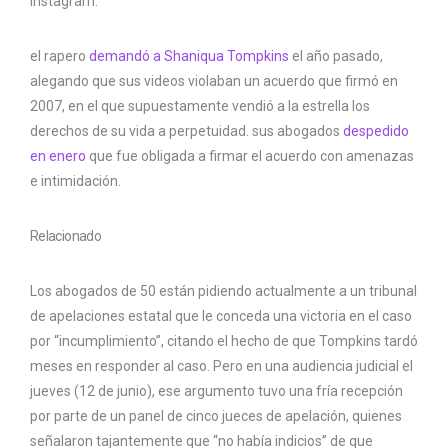
Instagram.
el rapero
demandó a Shaniqua Tompkins
el año pasado,
alegando que sus videos violaban un acuerdo que firmó en
2007, en el que supuestamente vendió a la estrella los
derechos de su vida a perpetuidad. sus abogados
despedido
en enero
que fue obligada a firmar el acuerdo con amenazas
e intimidación.
Relacionado
Los abogados de 50 están pidiendo actualmente a un tribunal
de apelaciones estatal que le conceda una victoria en el caso
por “incumplimiento”, citando el hecho de que Tompkins tardó
meses en responder al caso. Pero en una audiencia judicial el
jueves (12 de junio), ese argumento tuvo una fría recepción
por parte de un panel de cinco jueces de apelación, quienes
señalaron tajantemente que “no había indicios” de que