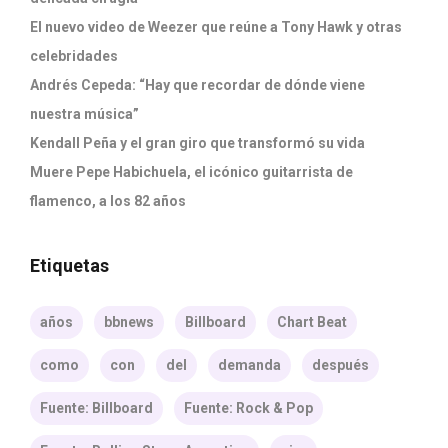
El nuevo video de Weezer que reúne a Tony Hawk y otras
celebridades
Andrés Cepeda: “Hay que recordar de dónde viene
nuestra música”
Kendall Peña y el gran giro que transformó su vida
Muere Pepe Habichuela, el icónico guitarrista de
flamenco, a los 82 años
Etiquetas
años
bbnews
Billboard
Chart Beat
como
con
del
demanda
después
Fuente: Billboard
Fuente: Rock & Pop