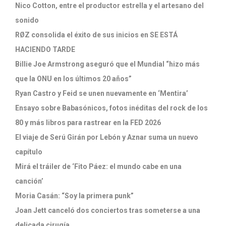
Nico Cotton, entre el productor estrella y el artesano del
sonido
RØZ consolida el éxito de sus inicios en SE ESTÁ
HACIENDO TARDE
Billie Joe Armstrong aseguró que el Mundial “hizo más
que la ONU en los últimos 20 años”
Ryan Castro y Feid se unen nuevamente en ‘Mentira’
Ensayo sobre Babasónicos, fotos inéditas del rock de los
80 y más libros para rastrear en la FED 2026
El viaje de Serú Girán por Lebón y Aznar suma un nuevo
capítulo
Mirá el tráiler de ‘Fito Páez: el mundo cabe en una
canción’
Moria Casán: “Soy la primera punk”
Joan Jett canceló dos conciertos tras someterse a una
delicada cirugía