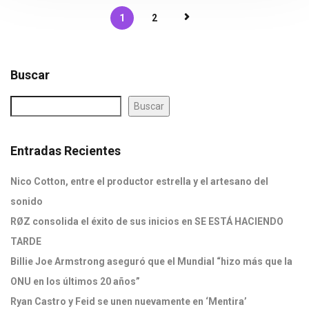
1
2
Buscar
Buscar
Entradas Recientes
Nico Cotton, entre el productor estrella y el artesano del
sonido
RØZ consolida el éxito de sus inicios en SE ESTÁ HACIENDO
TARDE
Billie Joe Armstrong aseguró que el Mundial “hizo más que la
ONU en los últimos 20 años”
Ryan Castro y Feid se unen nuevamente en ‘Mentira’