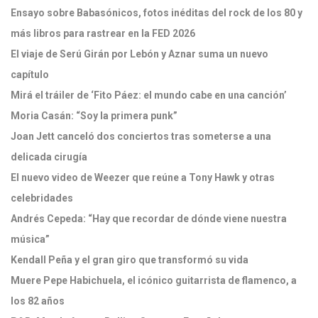
Ensayo sobre Babasónicos, fotos inéditas del rock de los 80 y
más libros para rastrear en la FED 2026
El viaje de Serú Girán por Lebón y Aznar suma un nuevo
capítulo
Mirá el tráiler de ‘Fito Páez: el mundo cabe en una canción’
Moria Casán: “Soy la primera punk”
Joan Jett canceló dos conciertos tras someterse a una
delicada cirugía
El nuevo video de Weezer que reúne a Tony Hawk y otras
celebridades
Andrés Cepeda: “Hay que recordar de dónde viene nuestra
música”
Kendall Peña y el gran giro que transformó su vida
Muere Pepe Habichuela, el icónico guitarrista de flamenco, a
los 82 años