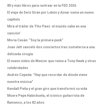
80 y más libros para rastrear en la FED 2026
El viaje de Serú Girán por Lebón y Aznar suma un nuevo
capítulo
Mirá el tráiler de ‘Fito Páez: el mundo cabe en una
canción’
Moria Casán: “Soy la primera punk”
Joan Jett canceló dos conciertos tras someterse a una
delicada cirugía
El nuevo video de Weezer que reúne a Tony Hawk y otras
celebridades
Andrés Cepeda: “Hay que recordar de dónde viene
nuestra música”
Kendall Peña y el gran giro que transformó su vida
Muere Pepe Habichuela, el icónico guitarrista de
flamenco, a los 82 años