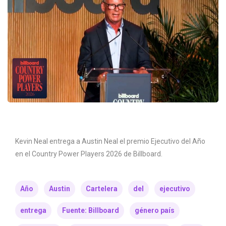
Kevin Neal entrega a Austin Neal el premio Ejecutivo del Año
en el Country Power Players 2026 de Billboard.
Año
Austin
Cartelera
del
ejecutivo
entrega
Fuente: Billboard
género país