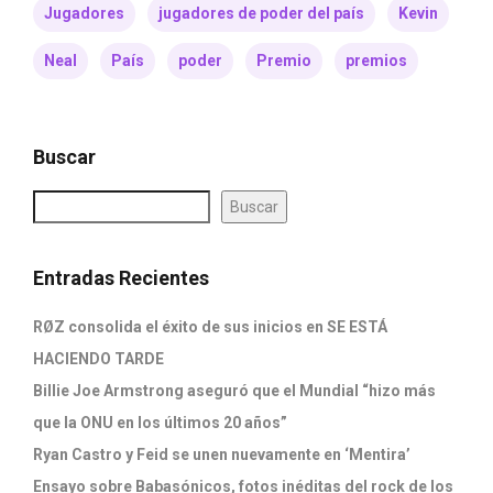
Jugadores
jugadores de poder del país
Kevin
Neal
País
poder
Premio
premios
Buscar
Buscar
Entradas Recientes
RØZ consolida el éxito de sus inicios en SE ESTÁ
HACIENDO TARDE
Billie Joe Armstrong aseguró que el Mundial “hizo más
que la ONU en los últimos 20 años”
Ryan Castro y Feid se unen nuevamente en ‘Mentira’
Ensayo sobre Babasónicos, fotos inéditas del rock de los