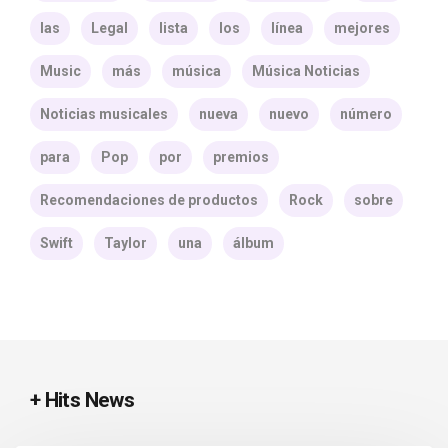
las
Legal
lista
los
línea
mejores
Music
más
música
Música Noticias
Noticias musicales
nueva
nuevo
número
para
Pop
por
premios
Recomendaciones de productos
Rock
sobre
Swift
Taylor
una
álbum
+ Hits News